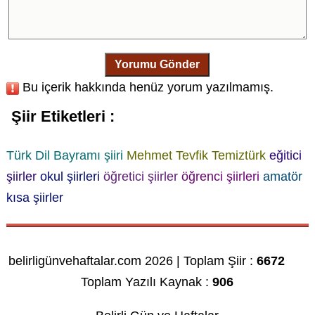
Yorumu Gönder
Bu içerik hakkında henüz yorum yazılmamış.
Şiir Etiketleri :
Türk Dil Bayramı şiiri
Mehmet Tevfik Temiztürk
eğitici
şiirler
okul şiirleri
öğretici şiirler
öğrenci şiirleri
amatör
kısa şiirler
belirligünvehaftalar.com 2026 | Toplam Şiir :
6672
Toplam Yazılı Kaynak :
906