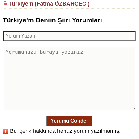
Türkiyem (Fatma ÖZBAHÇECİ)
Türkiye'm Benim Şiiri Yorumları :
Yorumu Gönder
Bu içerik hakkında henüz yorum yazılmamış.