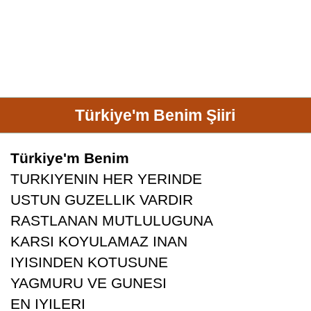
Türkiye'm Benim Şiiri
Türkiye'm Benim
TURKIYENIN HER YERINDE
USTUN GUZELLIK VARDIR
RASTLANAN MUTLULUGUNA
KARSI KOYULAMAZ INAN
IYISINDEN KOTUSUNE
YAGMURU VE GUNESI
EN IYILERI