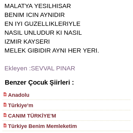
MALATYA YESILHISAR
BENIM ICIN AYNIDIR
EN IYI GUZELLIKLERIYLE
NASIL UNLUDUR KI NASIL
IZMIR KAYSERI
MELEK GIBIDIR AYNI HER YERI.
Ekleyen :SEVVAL PINAR
Benzer Çocuk Şiirleri :
Anadolu
Türkiye’m
CANIM TÜRKİYE'M
Türkiye Benim Memleketim