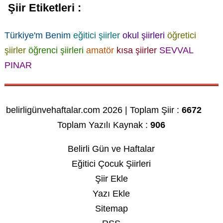
Şiir Etiketleri :
Türkiye'm Benim
eğitici şiirler
okul şiirleri
öğretici
şiirler
öğrenci şiirleri
amatör
kısa şiirler
SEVVAL
PINAR
belirligünvehaftalar.com 2026 | Toplam Şiir :
6672
Toplam Yazılı Kaynak :
906
Belirli Gün ve Haftalar
Eğitici Çocuk Şiirleri
Şiir Ekle
Yazı Ekle
Sitemap