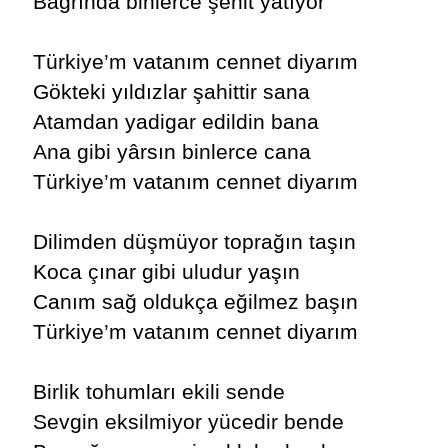
Bağrında binlerce şehit yatıyor
Türkiye’m vatanım cennet diyarım
Gökteki yıldızlar şahittir sana
Atamdan yadigar edildin bana
Ana gibi yârsın binlerce cana
Türkiye’m vatanım cennet diyarım
Dilimden düşmüyor toprağın taşın
Koca çınar gibi uludur yaşın
Canım sağ oldukça eğilmez başın
Türkiye’m vatanım cennet diyarım
Birlik tohumları ekili sende
Sevgin eksilmiyor yücedir bende