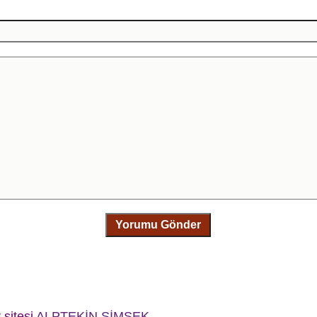
Yorumu Gönder
r sitesi
ALPTEKİN ŞİMŞEK