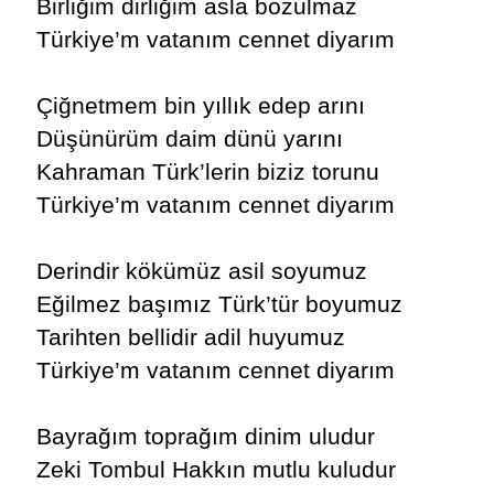
Birliğim dirliğim asla bozulmaz
Türkiye’m vatanım cennet diyarım
Çiğnetmem bin yıllık edep arını
Düşünürüm daim dünü yarını
Kahraman Türk’lerin biziz torunu
Türkiye’m vatanım cennet diyarım
Derindir kökümüz asil soyumuz
Eğilmez başımız Türk’tür boyumuz
Tarihten bellidir adil huyumuz
Türkiye’m vatanım cennet diyarım
Bayrağım toprağım dinim uludur
Zeki Tombul Hakkın mutlu kuludur