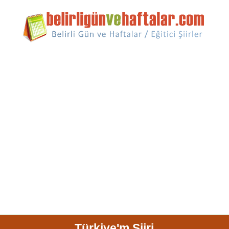
Türkiye'm Şiiri