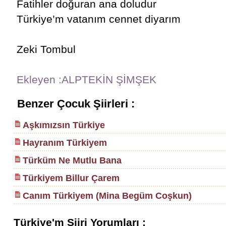
Fatihler doğuran ana doludur
Türkiye’m vatanım cennet diyarım
Zeki Tombul
Ekleyen :ALPTEKİN ŞİMŞEK
Benzer Çocuk Şiirleri :
Aşkımızsın Türkiye
Hayranım Türkiyem
Türküm Ne Mutlu Bana
Türkiyem Billur Çarem
Canım Türkiyem (Mina Begüm Coşkun)
Türkiye'm Şiiri Yorumları :