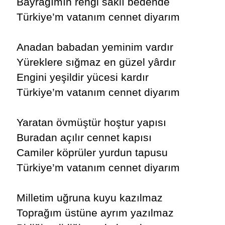
Bayrağımın rengi saklı bedende
Türkiye’m vatanım cennet diyarım
Anadan babadan yeminim vardır
Yüreklere sığmaz en güzel yârdır
Engini yeşildir yücesi kardır
Türkiye’m vatanım cennet diyarım
Yaratan övmüştür hoştur yapısı
Buradan açılır cennet kapısı
Camiler köprüler yurdun tapusu
Türkiye’m vatanım cennet diyarım
Milletim uğruna kuyu kazılmaz
Toprağım üstüne ayrım yazılmaz