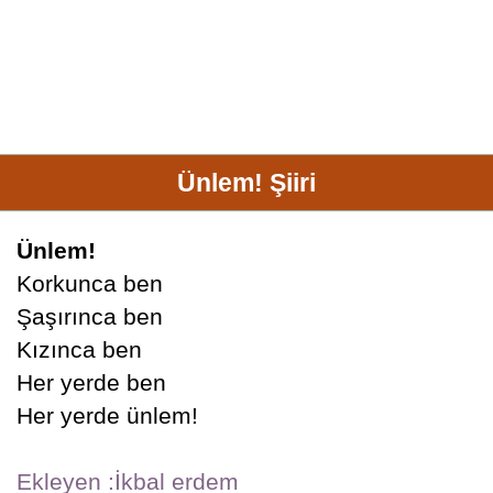
Ünlem! Şiiri
Ünlem!
Korkunca ben
Şaşırınca ben
Kızınca ben
Her yerde ben
Her yerde ünlem!
Ekleyen :İkbal erdem