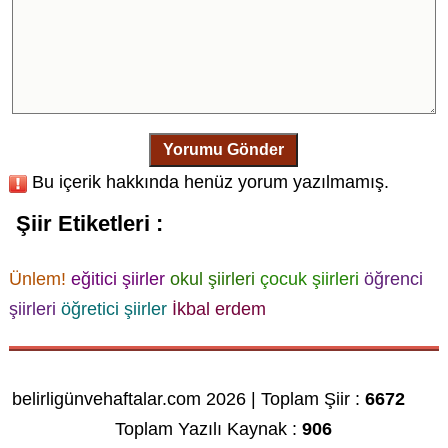
Yorumu Gönder
Bu içerik hakkında henüz yorum yazılmamış.
Şiir Etiketleri :
Ünlem!
eğitici şiirler
okul şiirleri
çocuk şiirleri
öğrenci
şiirleri
öğretici şiirler
İkbal erdem
belirligünvehaftalar.com 2026 | Toplam Şiir :
6672
Toplam Yazılı Kaynak :
906