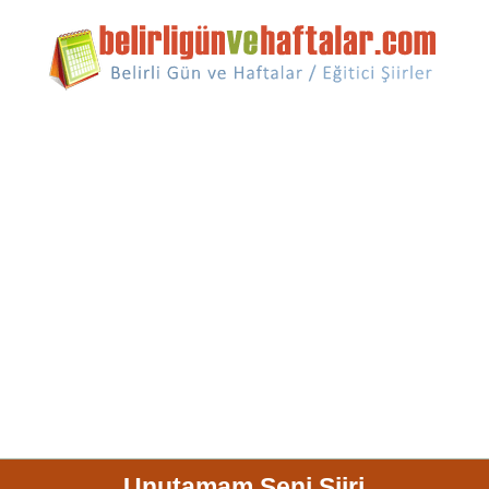
Unutamam Seni Şiiri