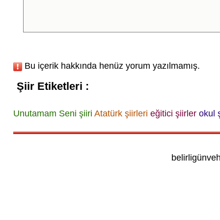
Bu içerik hakkında henüz yorum yazılmamış.
Şiir Etiketleri :
Unutamam Seni şiiri
Atatürk şiirleri
eğitici şiirler
okul ş
belirligünve