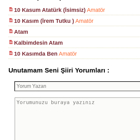
10 Kasum Atatürk (İsimsiz)
Amatör
10 Kasım (İrem Tutku )
Amatör
Atam
Kalbimdesin Atam
10 Kasımda Ben
Amatör
Unutamam Seni Şiiri Yorumları :