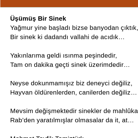
Üşümüş Bir Sinek
Yağmur yine başladı bizse banyodan çıktık
Bir sinek ki dadandı vallahi de acıdık…
Yakınlarıma geldi ısınma peşindedir,
Tam on dakika geçti sinek üzerimdedir…
Neyse dokunmamışız biz deneyci değiliz,
Hayvan öldürenlerden, canilerden değiliz…
Mevsim değişmektedir sinekler de mahlûka
Rab’den yaratılmışlar olmasalar da it, at…