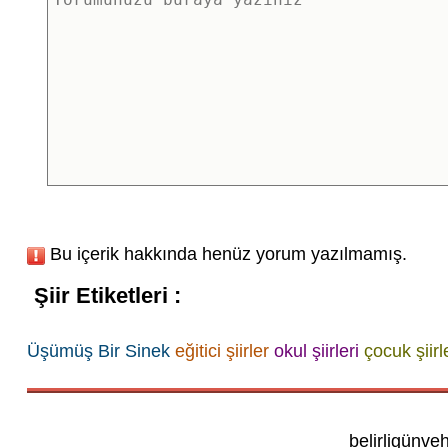
Bu içerik hakkında henüz yorum yazılmamış.
Şiir Etiketleri :
Üşümüş Bir Sinek
eğitici şiirler
okul şiirleri
çocuk şiirl
belirligünve