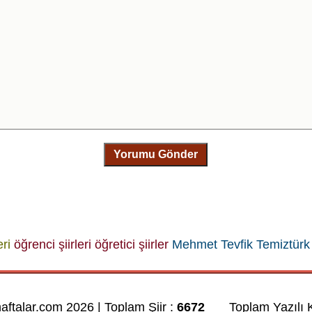
Yorumu Gönder
eri
öğrenci şiirleri
öğretici şiirler
Mehmet Tevfik Temiztürk
haftalar.com 2026 | Toplam Şiir :
6672
Toplam Yazılı K