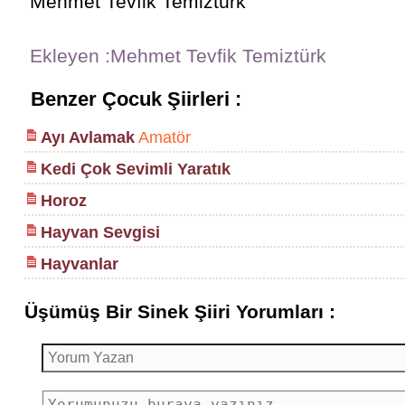
Mehmet Tevfik Temiztürk
Ekleyen :Mehmet Tevfik Temiztürk
Benzer Çocuk Şiirleri :
Ayı Avlamak
Amatör
Kedi Çok Sevimli Yaratık
Horoz
Hayvan Sevgisi
Hayvanlar
Üşümüş Bir Sinek Şiiri Yorumları :