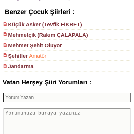
Benzer Çocuk Şiirleri :
Küçük Asker (Tevfik FİKRET)
Mehmetçik (Rakım ÇALAPALA)
Mehmet Şehit Oluyor
Şehitler
Amatör
Jandarma
Vatan Herşey Şiiri Yorumları :