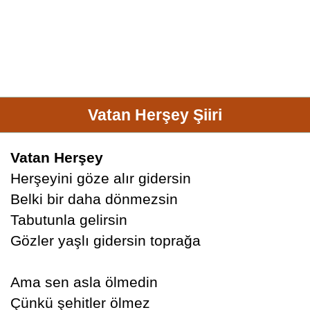
Vatan Herşey Şiiri
Vatan Herşey
Herşeyini göze alır gidersin
Belki bir daha dönmezsin
Tabutunla gelirsin
Gözler yaşlı gidersin toprağa
Ama sen asla ölmedin
Çünkü şehitler ölmez