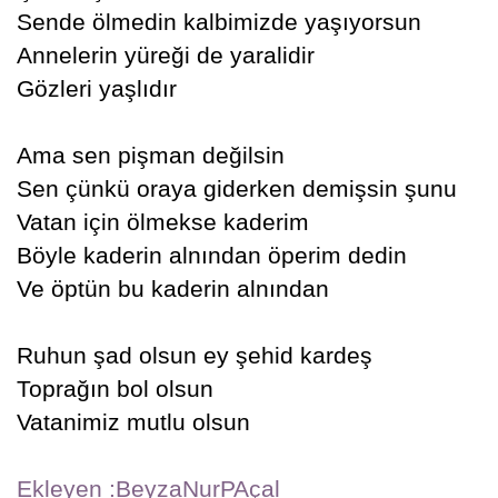
Sende ölmedin kalbimizde yaşıyorsun
Annelerin yüreği de yaralidir
Gözleri yaşlıdır
Ama sen pişman değilsin
Sen çünkü oraya giderken demişsin şunu
Vatan için ölmekse kaderim
Böyle kaderin alnından öperim dedin
Ve öptün bu kaderin alnından
Ruhun şad olsun ey şehid kardeş
Toprağın bol olsun
Vatanimiz mutlu olsun
Ekleyen :BeyzaNurPAçal