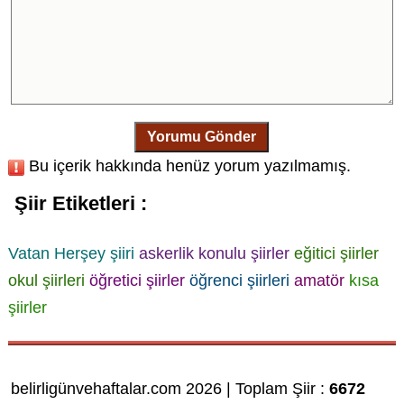
Yorumu Gönder
Bu içerik hakkında henüz yorum yazılmamış.
Şiir Etiketleri :
Vatan Herşey şiiri
askerlik konulu şiirler
eğitici şiirler
okul şiirleri
öğretici şiirler
öğrenci şiirleri
amatör
kısa
şiirler
belirligünvehaftalar.com 2026 | Toplam Şiir :
6672