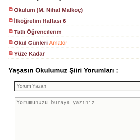
Okulum (M. Nihat Malkoç)
İlköğretim Haftası 6
Tatlı Öğrencilerim
Okul Günleri
Amatör
Yüze Kadar
Yaşasın Okulumuz Şiiri Yorumları :