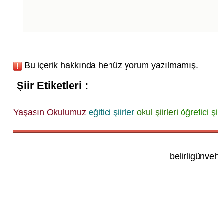
Bu içerik hakkında henüz yorum yazılmamış.
Şiir Etiketleri :
Yaşasın Okulumuz
eğitici şiirler
okul şiirleri
öğretici şi
belirligünve