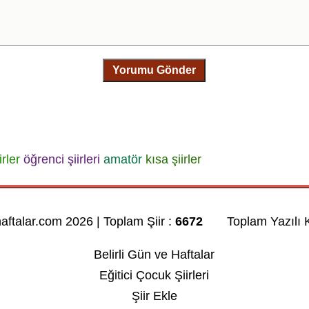
Yorumu Gönder
irler
öğrenci şiirleri
amatör
kısa şiirler
haftalar.com 2026 | Toplam Şiir :
6672
Toplam Yazılı K
Belirli Gün ve Haftalar
Eğitici Çocuk Şiirleri
Şiir Ekle