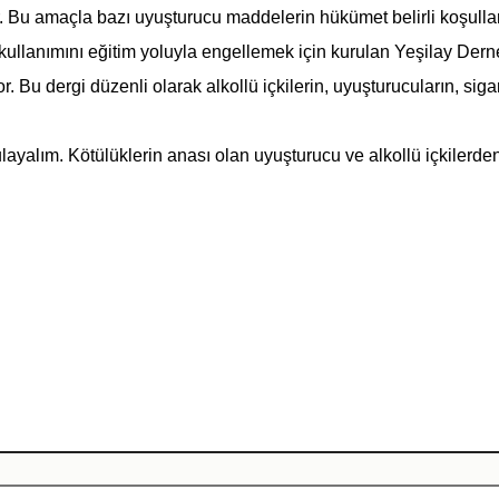
 Bu amaçla bazı uyuşturucu maddelerin hükümet belirli koşullarla
 kullanımını eğitim yoluyla engellemek için kurulan Yeşilay Derne
r. Bu dergi düzenli olarak alkollü içkilerin, uyuşturucuların, siga
yalım. Kötülüklerin anası olan uyuşturucu ve alkollü içkilerde