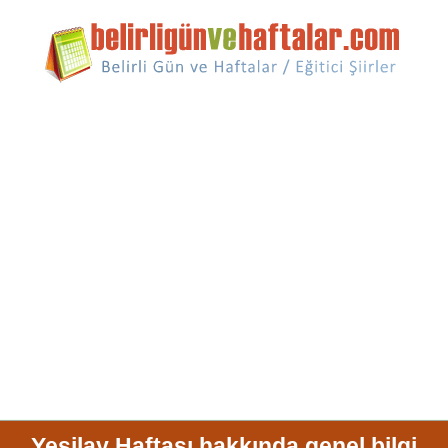
Yeşilay Haftası hakkında genel bilgi