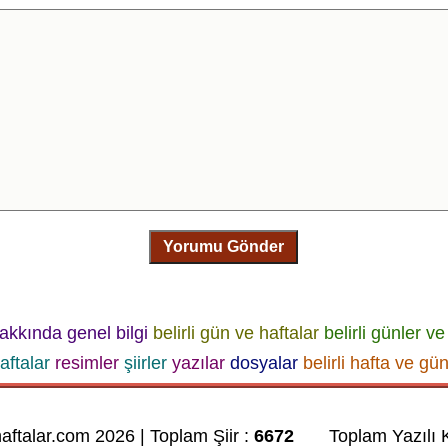
Yorumu Gönder
akkında genel bilgi
belirli gün ve haftalar
belirli günler ve
aftalar
resimler
şiirler
yazılar
dosyalar
belirli hafta ve gün
haftalar.com 2026 | Toplam Şiir :
6672
Toplam Yazılı K