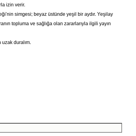
 izin verir.
ği'nin simgesi; beyaz üstünde yeşil bir aydır. Yeşilay
ranın topluma ve sağlığa olan zararlarıyla ilgili yayın
n uzak duralım.