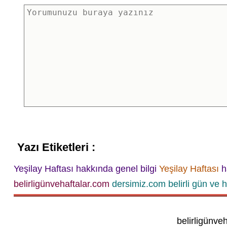
Yazı Etiketleri :
Yeşilay Haftası hakkında genel bilgi
Yeşilay Haftası
h
belirligünvehaftalar.com
dersimiz.com belirli gün ve h
belirligünve