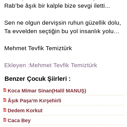
Rab’be âşık bir kalple bize sevgi iletti...
Sen ne olgun dervişsin ruhun güzellik dolu,
Ta evvelden seçtiğin bu yol insanlık yolu…
Mehmet Tevfik Temiztürk
Ekleyen :Mehmet Tevfik Temiztürk
Benzer Çocuk Şiirleri :
Koca Mimar Sinan(Halil MANUŞ)
Âşık Paşa’m Kırşehirli
Dedem Korkut
Caca Bey