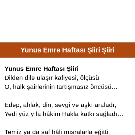
Yunus Emre Haftası Şiiri Şiiri
Yunus Emre Haftası Şiiri
Dilden dile ulaşır kafiyesi, ölçüsü,
O, halk şairlerinin tartışmasız öncüsü…
Edep, ahlak, din, sevgi ve aşkı araladı,
Yedi yüz yıla hâkim Hakla katkı sağladı…
Temiz ya da saf hâli mısralarla eğitti,