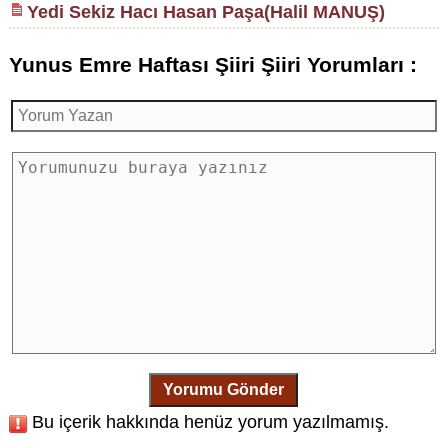
Yedi Sekiz Hacı Hasan Paşa(Halil MANUŞ)
Yunus Emre Haftası Şiiri Şiiri Yorumları :
Yorumu Gönder
Bu içerik hakkında henüz yorum yazılmamış.