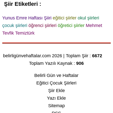
Şiir Etiketleri :
Yunus Emre Haftası Şiiri
eğitici şiirler
okul şiirleri
çocuk şiirleri
öğrenci şiirleri
öğretici şiirler
Mehmet
Tevfik Temiztürk
belirligünvehaftalar.com 2026 | Toplam Şiir :
6672
Toplam Yazılı Kaynak :
906
Belirli Gün ve Haftalar
Eğitici Çocuk Şiirleri
Şiir Ekle
Yazı Ekle
Sitemap