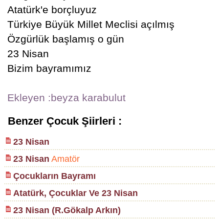
Atatürk'e borçluyuz
Türkiye Büyük Millet Meclisi açılmış
Özgürlük başlamış o gün
23 Nisan
Bizim bayramımız
Ekleyen :beyza karabulut
Benzer Çocuk Şiirleri :
23 Nisan
23 Nisan
Amatör
Çocukların Bayramı
Atatürk, Çocuklar Ve 23 Nisan
23 Nisan (R.Gökalp Arkın)