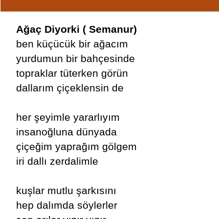
Ağaç Diyorki ( Semanur)
ben küçücük bir ağacım
yurdumun bir bahçesinde
topraklar tüterken görün
dallarım çiçeklensin de
her şeyimle yararlıyım
insanoğluna dünyada
çiçeğim yaprağım gölgem
iri dallı zerdalimle
kuşlar mutlu şarkısını
hep dalımda söylerler