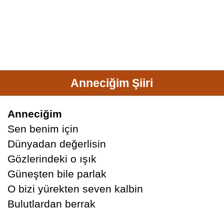
Anneciğim Şiiri
Anneciğim
Sen benim için
Dünyadan değerlisin
Gözlerindeki o ışık
Güneşten bile parlak
O bizi yürekten seven kalbin
Bulutlardan berrak