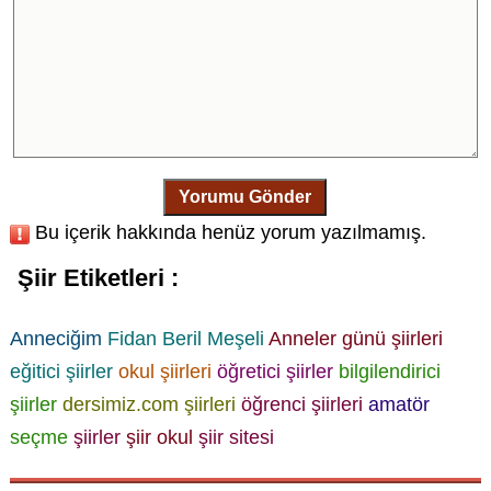
Yorumu Gönder
Bu içerik hakkında henüz yorum yazılmamış.
Şiir Etiketleri :
Anneciğim
Fidan Beril Meşeli
Anneler günü şiirleri
eğitici şiirler
okul şiirleri
öğretici şiirler
bilgilendirici
şiirler
dersimiz.com şiirleri
öğrenci şiirleri
amatör
seçme
şiirler
şiir okul
şiir sitesi