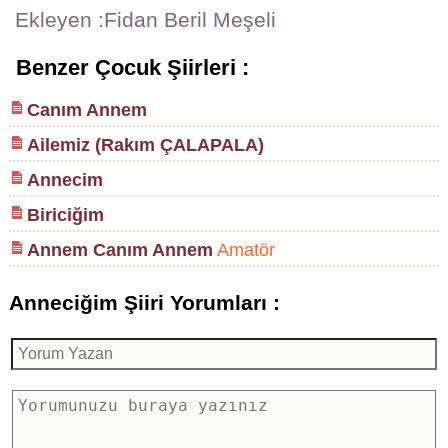
Ekleyen :Fidan Beril Meşeli
Benzer Çocuk Şiirleri :
Canım Annem
Ailemiz (Rakım ÇALAPALA)
Annecim
Biriciğim
Annem Canım Annem
Amatör
Anneciğim Şiiri Yorumları :