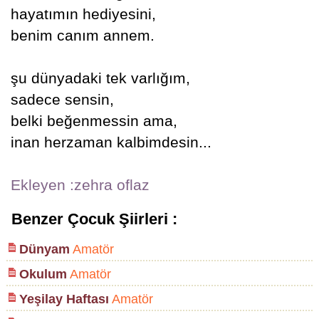
hayatımın hediyesini,
benim canım annem.
şu dünyadaki tek varlığım,
sadece sensin,
belki beğenmessin ama,
inan herzaman kalbimdesin...
Ekleyen :zehra oflaz
Benzer Çocuk Şiirleri :
Dünyam
Amatör
Okulum
Amatör
Yeşilay Haftası
Amatör