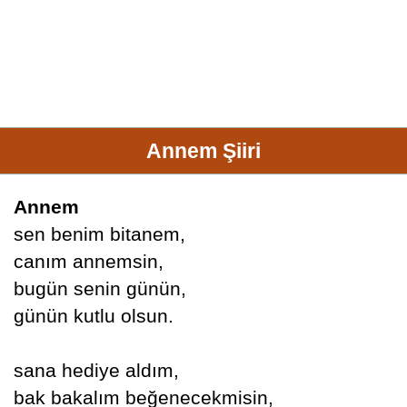
Annem Şiiri
Annem
sen benim bitanem,
canım annemsin,
bugün senin günün,
günün kutlu olsun.
sana hediye aldım,
bak bakalım beğenecekmisin,