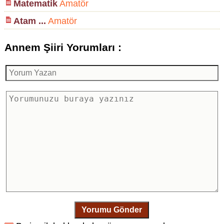
Matematik
Amatör
Atam ...
Amatör
Annem Şiiri Yorumları :
Yorumu Gönder