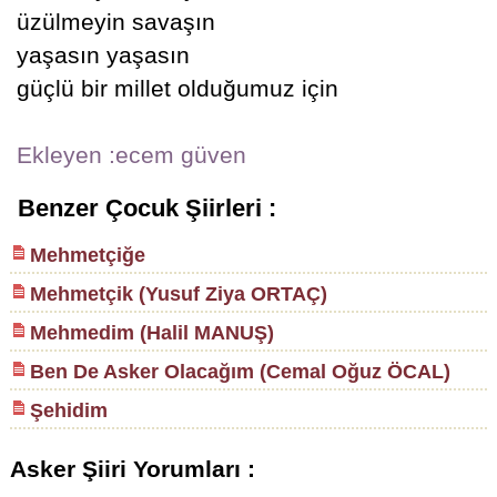
üzülmeyin savaşın
yaşasın yaşasın
güçlü bir millet olduğumuz için
Ekleyen :ecem güven
Benzer Çocuk Şiirleri :
Mehmetçiğe
Mehmetçik (Yusuf Ziya ORTAÇ)
Mehmedim (Halil MANUŞ)
Ben De Asker Olacağım (Cemal Oğuz ÖCAL)
Şehidim
Asker Şiiri Yorumları :