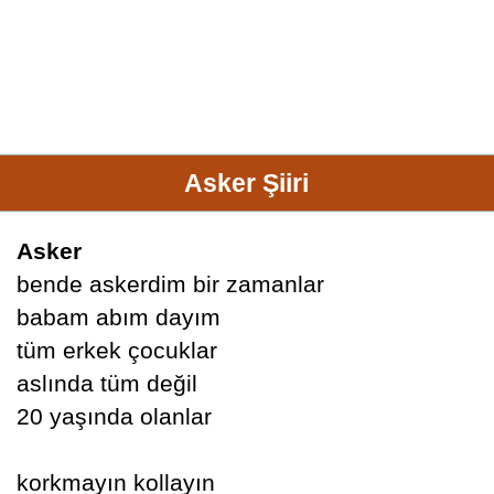
Asker Şiiri
Asker
bende askerdim bir zamanlar
babam abım dayım
tüm erkek çocuklar
aslında tüm değil
20 yaşında olanlar
korkmayın kollayın