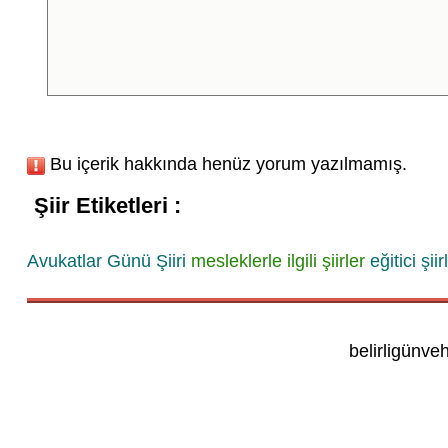
Bu içerik hakkında henüz yorum yazılmamış.
Şiir Etiketleri :
Avukatlar Günü Şiiri
mesleklerle ilgili şiirler
eğitici şiir
belirligünve