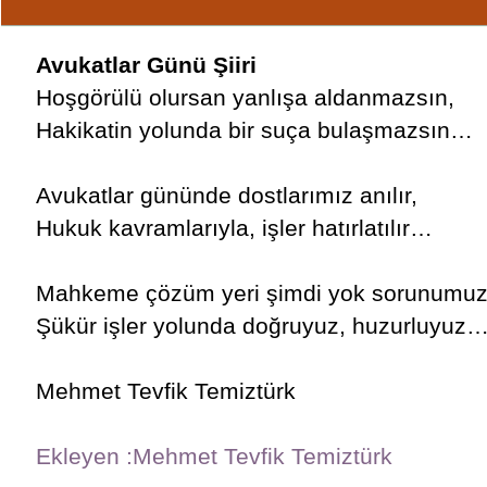
Avukatlar Günü Şiiri
Hoşgörülü olursan yanlışa aldanmazsın,
Hakikatin yolunda bir suça bulaşmazsın…
Avukatlar gününde dostlarımız anılır,
Hukuk kavramlarıyla, işler hatırlatılır…
Mahkeme çözüm yeri şimdi yok sorunumuz
Şükür işler yolunda doğruyuz, huzurluyuz
Mehmet Tevfik Temiztürk
Ekleyen :Mehmet Tevfik Temiztürk