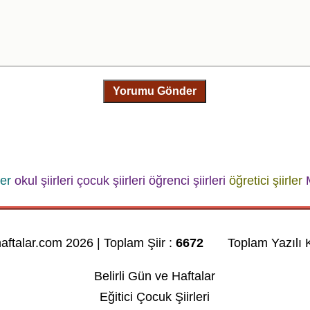
Yorumu Gönder
ler
okul şiirleri
çocuk şiirleri
öğrenci şiirleri
öğretici şiirler
haftalar.com 2026 | Toplam Şiir :
6672
Toplam Yazılı K
Belirli Gün ve Haftalar
Eğitici Çocuk Şiirleri