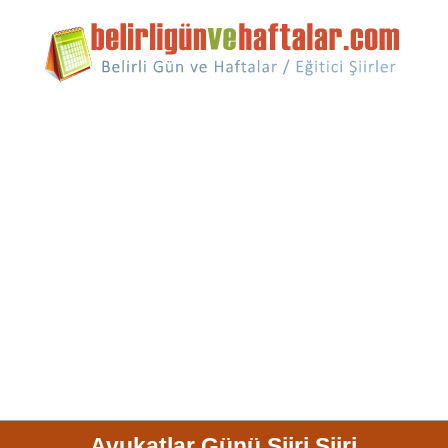
Avukatlar Günü Şiiri Şiiri