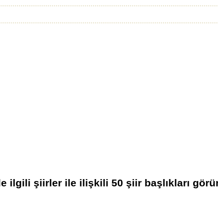
 ilgili şiirler
ile ilişkili
50
şiir başlıkları görü