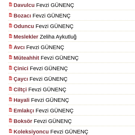
Davulcu
Fevzi GÜNENÇ
Bozacı
Fevzi GÜNENÇ
Oduncu
Fevzi GÜNENÇ
Meslekler
Zeliha Aykutluğ
Avcı
Fevzi GÜNENÇ
Müteahhit
Fevzi GÜNENÇ
Çinici
Fevzi GÜNENÇ
Çaycı
Fevzi GÜNENÇ
Ciltçi
Fevzi GÜNENÇ
Hayali
Fevzi GÜNENÇ
Emlakçı
Fevzi GÜNENÇ
Boksör
Fevzi GÜNENÇ
Koleksiyoncu
Fevzi GÜNENÇ