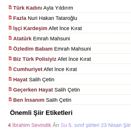
Türk Kadını
Ayla Yıldırım
Fazla
Nuri Hakan Tataroğlu
İşçi Kardeşim
Afet İnce Kırat
Atatürk
Emrah Mahsuni
Özledim Babam
Emrah Mahsuni
Biz Türk Polisiyiz
Afet İnce Kırat
Cumhuriyet
Afet İnce Kırat
Hayat
Salih Çetin
Geçerken Hayat
Salih Çetin
Ben İnsanım
Salih Çetin
Önemli Şiir Etiketleri
4
İbrahim Sevindik
Ân
Su
5. sınıf şiirleri
23 Nisan Şiir