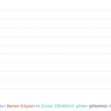
leri
Benim Köyüm
M.Güner DEMİRAY şiirleri
şiirlerimiz
A