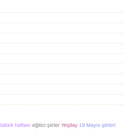
tatürk haftası
eğitici şiirler
Yeşilay
19 Mayıs şiirleri