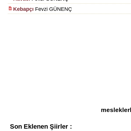
Kebapçı
Fevzi GÜNENÇ
mesleklerle
Son Eklenen Şiirler :