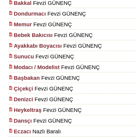
Bakkal
Fevzi GÜNENÇ
Dondurmacı
Fevzi GÜNENÇ
Memur
Fevzi GÜNENÇ
Bebek Bakıcısı
Fevzi GÜNENÇ
Ayakkabı Boyacısı
Fevzi GÜNENÇ
Sunucu
Fevzi GÜNENÇ
Modacı / Modelist
Fevzi GÜNENÇ
Başbakan
Fevzi GÜNENÇ
Çiçekçi
Fevzi GÜNENÇ
Denizci
Fevzi GÜNENÇ
Heykeltraş
Fevzi GÜNENÇ
Dansçı
Fevzi GÜNENÇ
Eczacı
Nazlı Baralı