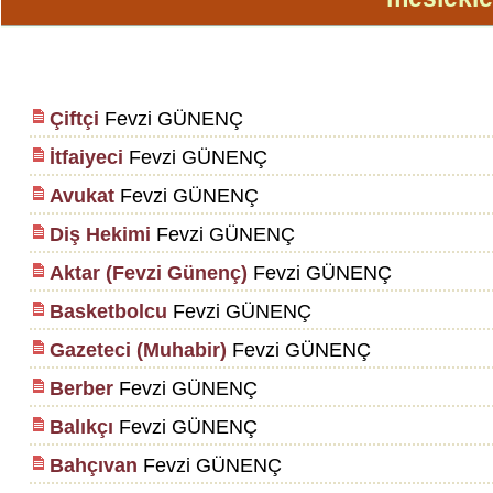
Çiftçi
Fevzi GÜNENÇ
İtfaiyeci
Fevzi GÜNENÇ
Avukat
Fevzi GÜNENÇ
Diş Hekimi
Fevzi GÜNENÇ
Aktar (Fevzi Günenç)
Fevzi GÜNENÇ
Basketbolcu
Fevzi GÜNENÇ
Gazeteci (Muhabir)
Fevzi GÜNENÇ
Berber
Fevzi GÜNENÇ
Balıkçı
Fevzi GÜNENÇ
Bahçıvan
Fevzi GÜNENÇ