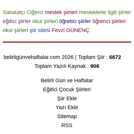
Sakatatçı
Ciğerci
meslek şiirleri
mesleklerle ilgili şiirler
eğitici şiirler
okul şiirleri
öğretici şiirler
öğrenci şiirleri
okul şiirleri
şiir sitesi
Fevzi GÜNENÇ
belirligünvehaftalar.com 2026 | Toplam Şiir :
6672
Toplam Yazılı Kaynak :
906
Belirli Gün ve Haftalar
Eğitici Çocuk Şiirleri
Şiir Ekle
Yazı Ekle
Sitemap
RSS