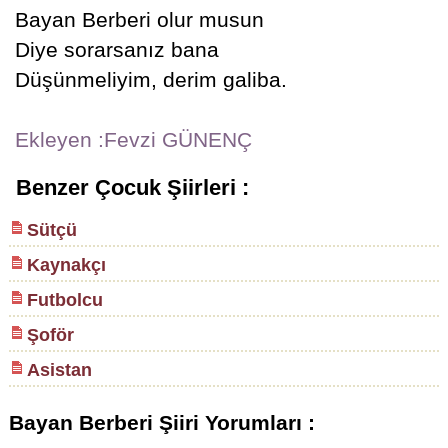
Bayan Berberi olur musun
Diye sorarsanız bana
Düşünmeliyim, derim galiba.
Ekleyen :Fevzi GÜNENÇ
Benzer Çocuk Şiirleri :
Sütçü
Kaynakçı
Futbolcu
Şoför
Asistan
Bayan Berberi Şiiri Yorumları :