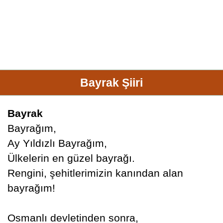
Bayrak Şiiri
Bayrak
Bayrağım,
Ay Yıldızlı Bayrağım,
Ülkelerin en güzel bayrağı.
Rengini, şehitlerimizin kanından alan
bayrağım!
Osmanlı devletinden sonra,