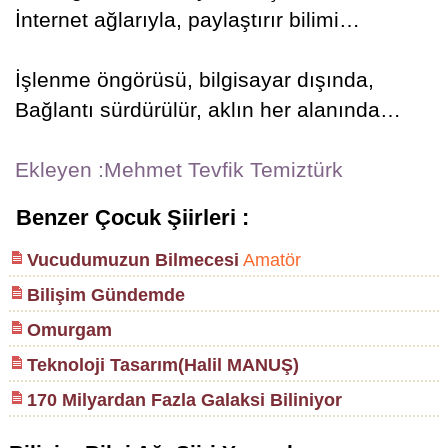
İnternet ağlarıyla, paylaştırır bilimi…
İşlenme öngörüsü, bilgisayar dışında,
Bağlantı sürdürülür, aklın her alanında…
Ekleyen :Mehmet Tevfik Temiztürk
Benzer Çocuk Şiirleri :
Vucudumuzun Bilmecesi
Amatör
Bilişim Gündemde
Omurgam
Teknoloji Tasarım(Halil MANUŞ)
170 Milyardan Fazla Galaksi Biliniyor