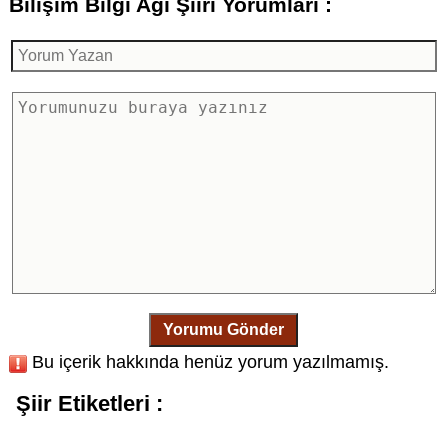
Bilişim Bilgi Ağı Şiiri Yorumları :
Yorumu Gönder
Bu içerik hakkında henüz yorum yazılmamış.
Şiir Etiketleri :