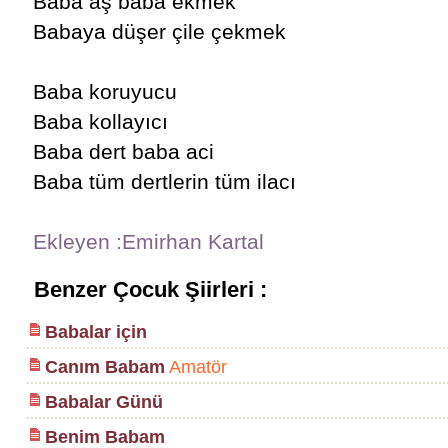
Baba aş baba ekmek
Babaya düşer çile çekmek
Baba koruyucu
Baba kollayıcı
Baba dert baba aci
Baba tüm dertlerin tüm ilacı
Ekleyen :Emirhan Kartal
Benzer Çocuk Şiirleri :
Babalar için
Canım Babam
Amatör
Babalar Günü
Benim Babam