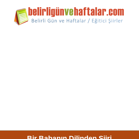
Bir Babanın Dilinden Şiiri