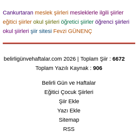
Cankurtaran
meslek şiirleri
mesleklerle ilgili şiirler
eğitici şiirler
okul şiirleri
öğretici şiirler
öğrenci şiirleri
okul şiirleri
şiir sitesi
Fevzi GÜNENÇ
belirligünvehaftalar.com 2026 | Toplam Şiir :
6672
Toplam Yazılı Kaynak :
906
Belirli Gün ve Haftalar
Eğitici Çocuk Şiirleri
Şiir Ekle
Yazı Ekle
Sitemap
RSS