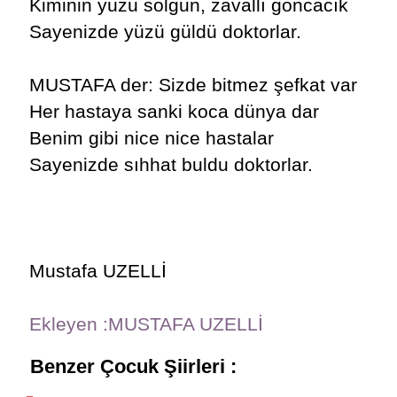
Kiminin yüzü solgun, zavallı goncacık
Sayenizde yüzü güldü doktorlar.
MUSTAFA der: Sizde bitmez şefkat var
Her hastaya sanki koca dünya dar
Benim gibi nice nice hastalar
Sayenizde sıhhat buldu doktorlar.
Mustafa UZELLİ
Ekleyen :MUSTAFA UZELLİ
Benzer Çocuk Şiirleri :