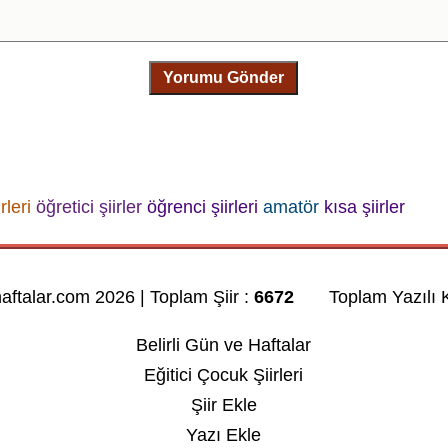
Yorumu Gönder
rleri
öğretici şiirler
öğrenci şiirleri
amatör
kısa şiirler
haftalar.com 2026 | Toplam Şiir :
6672
Toplam Yazılı K
Belirli Gün ve Haftalar
Eğitici Çocuk Şiirleri
Şiir Ekle
Yazı Ekle