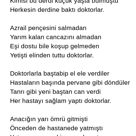
Kimisi bu derdi küçük yaşta bulmuştu
Herkesin derdine baktı doktorlar.
Azrail pençesini salmadan
Yarım kalan cancazını almadan
Eşi dostu bile koşup gelmeden
Yetişti elinden tuttu doktorlar.
Doktorlarla baştabip el ele verdiler
Hastaların başında pervane gibi döndüler
Tanrı gibi yeni baştan can verdi
Her hastayı sağlam yaptı doktorlar.
Anacığın yarı ömrü gitmişti
Önceden de hastanede yatmıştı