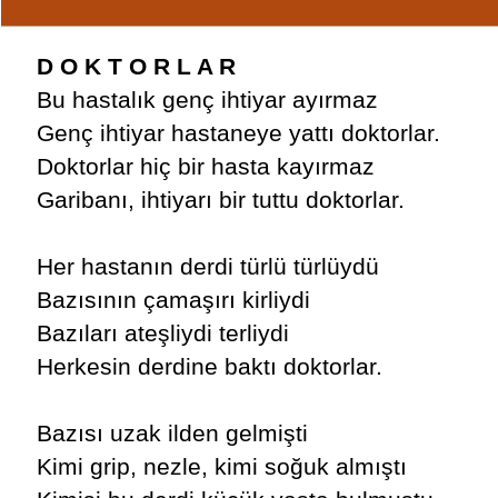
D O K T O R L A R
Bu hastalık genç ihtiyar ayırmaz
Genç ihtiyar hastaneye yattı doktorlar.
Doktorlar hiç bir hasta kayırmaz
Garibanı, ihtiyarı bir tuttu doktorlar.
Her hastanın derdi türlü türlüydü
Bazısının çamaşırı kirliydi
Bazıları ateşliydi terliydi
Herkesin derdine baktı doktorlar.
Bazısı uzak ilden gelmişti
Kimi grip, nezle, kimi soğuk almıştı