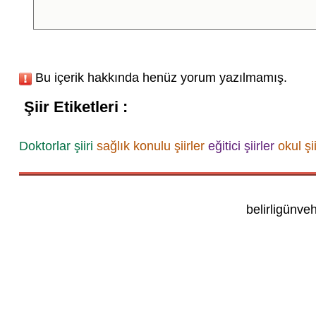
Bu içerik hakkında henüz yorum yazılmamış.
Şiir Etiketleri :
Doktorlar şiiri
sağlık konulu şiirler
eğitici şiirler
okul şii
belirligünve