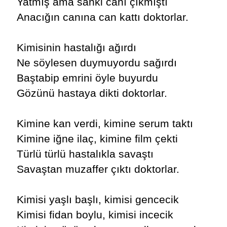
Yatmış ama sanki canı çıkmıştı
Anacığın canına can kattı doktorlar.
Kimisinin hastalığı ağırdı
Ne söylesen duymuyordu sağırdı
Baştabip emrini öyle buyurdu
Gözünü hastaya dikti doktorlar.
Kimine kan verdi, kimine serum taktı
Kimine iğne ilaç, kimine film çekti
Türlü türlü hastalıkla savaştı
Savaştan muzaffer çıktı doktorlar.
Kimisi yaşlı başlı, kimisi gencecik
Kimisi fidan boylu, kimisi incecik