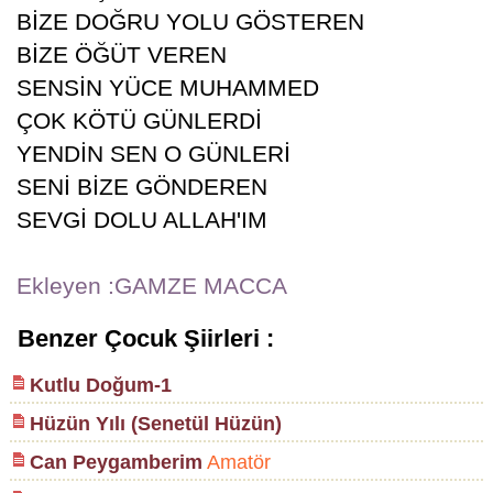
BİZE DOĞRU YOLU GÖSTEREN
BİZE ÖĞÜT VEREN
SENSİN YÜCE MUHAMMED
ÇOK KÖTÜ GÜNLERDİ
YENDİN SEN O GÜNLERİ
SENİ BİZE GÖNDEREN
SEVGİ DOLU ALLAH'IM
Ekleyen :GAMZE MACCA
Benzer Çocuk Şiirleri :
Kutlu Doğum-1
Hüzün Yılı (Senetül Hüzün)
Can Peygamberim
Amatör