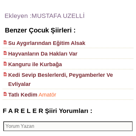
Ekleyen :MUSTAFA UZELLİ
Benzer Çocuk Şiirleri :
Su Aygırlarından Eğitim Alsak
Hayvanların Da Hakları Var
Kanguru ile Kurbağa
Kedi Sevip Beslerlerdi, Peygamberler Ve
Evliyalar
Tatlı Kedim
Amatör
F A R E L E R Şiiri Yorumları :