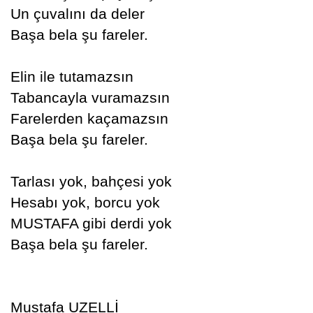
Un çuvalını da deler
Başa bela şu fareler.
Elin ile tutamazsın
Tabancayla vuramazsın
Farelerden kaçamazsın
Başa bela şu fareler.
Tarlası yok, bahçesi yok
Hesabı yok, borcu yok
MUSTAFA gibi derdi yok
Başa bela şu fareler.
Mustafa UZELLİ