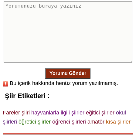
Yorumu Gönder
Bu içerik hakkında henüz yorum yazılmamış.
Şiir Etiketleri :
Fareler şiiri
hayvanlarla ilgili şiirler
eğitici şiirler
okul
şiirleri
öğretici şiirler
öğrenci şiirleri
amatör
kısa şiirler