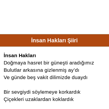
İnsan Hakları Şiiri
İnsan Hakları
Doğmaya hasret bir güneşti aradığımız
Bulutlar arkasına gizlenmiş ay’dı
Ve günde beş vakit dilimizde duaydı
Bir sevgiydi söylemeye korkardık
Çiçekleri uzaklardan koklardık