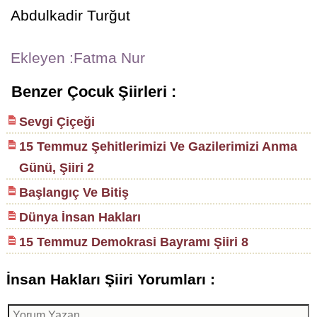
Abdulkadir Turğut
Ekleyen :Fatma Nur
Benzer Çocuk Şiirleri :
Sevgi Çiçeği
15 Temmuz Şehitlerimizi Ve Gazilerimizi Anma
Günü, Şiiri 2
Başlangıç Ve Bitiş
Dünya İnsan Hakları
15 Temmuz Demokrasi Bayramı Şiiri 8
İnsan Hakları Şiiri Yorumları :