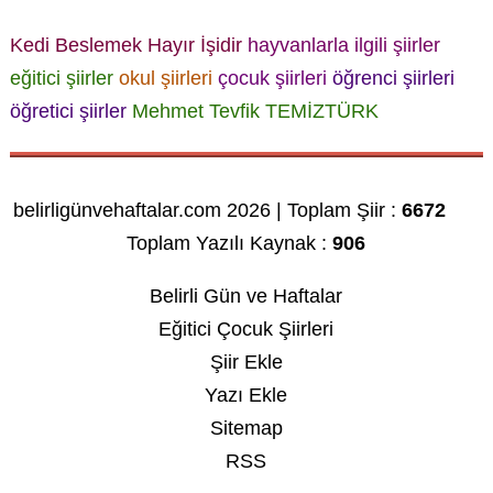
Kedi Beslemek Hayır İşidir
hayvanlarla ilgili şiirler
eğitici şiirler
okul şiirleri
çocuk şiirleri
öğrenci şiirleri
öğretici şiirler
Mehmet Tevfik TEMİZTÜRK
belirligünvehaftalar.com 2026 | Toplam Şiir :
6672
Toplam Yazılı Kaynak :
906
Belirli Gün ve Haftalar
Eğitici Çocuk Şiirleri
Şiir Ekle
Yazı Ekle
Sitemap
RSS