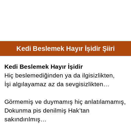
Kedi Beslemek Hayır İşidir Şiiri
Kedi Beslemek Hayır İşidir
Hiç beslemediğinden ya da ilgisizlikten,
İşi algılayamaz az da sevgisizlikten…
Görmemiş ve duymamış hiç anlatılamamış,
Dokunma pis denilmiş Hak’tan
sakındırılmış…