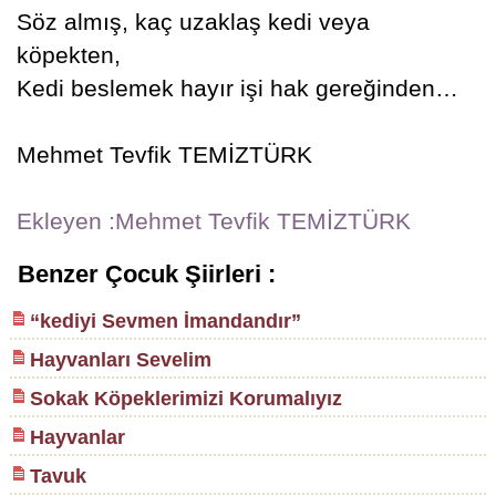
Söz almış, kaç uzaklaş kedi veya
köpekten,
Kedi beslemek hayır işi hak gereğinden…
Mehmet Tevfik TEMİZTÜRK
Ekleyen :Mehmet Tevfik TEMİZTÜRK
Benzer Çocuk Şiirleri :
“kediyi Sevmen İmandandır”
Hayvanları Sevelim
Sokak Köpeklerimizi Korumalıyız
Hayvanlar
Tavuk