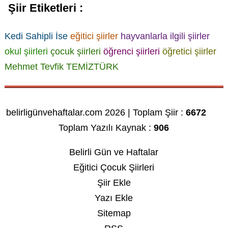
Şiir Etiketleri :
Kedi Sahipli İse
eğitici şiirler
hayvanlarla ilgili şiirler
okul şiirleri
çocuk şiirleri
öğrenci şiirleri
öğretici şiirler
Mehmet Tevfik TEMİZTÜRK
belirligünvehaftalar.com 2026 | Toplam Şiir :
6672
Toplam Yazılı Kaynak :
906
Belirli Gün ve Haftalar
Eğitici Çocuk Şiirleri
Şiir Ekle
Yazı Ekle
Sitemap