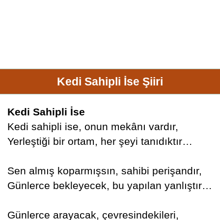
Kedi Sahipli İse Şiiri
Kedi Sahipli İse
Kedi sahipli ise, onun mekânı vardır,
Yerleştiği bir ortam, her şeyi tanıdıktır…
Sen almış koparmışsın, sahibi perişandır,
Günlerce bekleyecek, bu yapılan yanlıştır…
Günlerce arayacak, çevresindekileri,