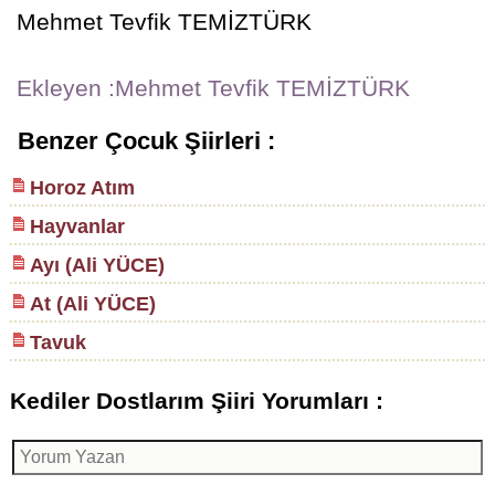
Mehmet Tevfik TEMİZTÜRK
Ekleyen :Mehmet Tevfik TEMİZTÜRK
Benzer Çocuk Şiirleri :
Horoz Atım
Hayvanlar
Ayı (Ali YÜCE)
At (Ali YÜCE)
Tavuk
Kediler Dostlarım Şiiri Yorumları :