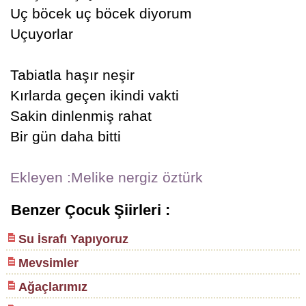
Uç böcek uç böcek diyorum
Uçuyorlar
Tabiatla haşır neşir
Kırlarda geçen ikindi vakti
Sakin dinlenmiş rahat
Bir gün daha bitti
Ekleyen :Melike nergiz öztürk
Benzer Çocuk Şiirleri :
Su İsrafı Yapıyoruz
Mevsimler
Ağaçlarımız