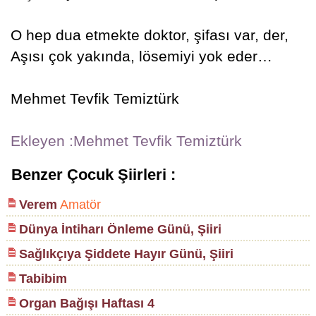
O hep dua etmekte doktor, şifası var, der,
Aşısı çok yakında, lösemiyi yok eder…
Mehmet Tevfik Temiztürk
Ekleyen :Mehmet Tevfik Temiztürk
Benzer Çocuk Şiirleri :
Verem
Amatör
Dünya İntiharı Önleme Günü, Şiiri
Sağlıkçıya Şiddete Hayır Günü, Şiiri
Tabibim
Organ Bağışı Haftası 4