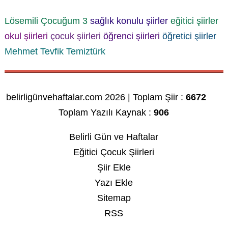
Lösemili Çocuğum 3
sağlık konulu şiirler
eğitici şiirler
okul şiirleri
çocuk şiirleri
öğrenci şiirleri
öğretici şiirler
Mehmet Tevfik Temiztürk
belirligünvehaftalar.com 2026 | Toplam Şiir :
6672
Toplam Yazılı Kaynak :
906
Belirli Gün ve Haftalar
Eğitici Çocuk Şiirleri
Şiir Ekle
Yazı Ekle
Sitemap
RSS