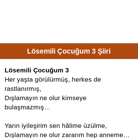
Lösemili Çocuğum 3 Şiiri
Lösemili Çocuğum 3
Her yaşta görülürmüş, herkes de
rastlanırmış,
Dışlamayın ne olur kimseye
bulaşmazmış…
Yarın iyileşirim sen hâlime üzülme,
Dışlamayın ne olur zararım hep anneme…