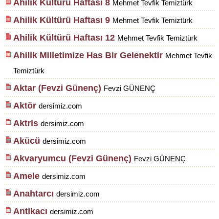
Ahilik Kültürü Haftası 8
Mehmet Tevfik Temiztürk
Ahilik Kültürü Haftası 9
Mehmet Tevfik Temiztürk
Ahilik Kültürü Haftası 12
Mehmet Tevfik Temiztürk
Ahilik Milletimize Has Bir Gelenektir
Mehmet Tevfik
Temiztürk
Aktar (Fevzi Günenç)
Fevzi GÜNENÇ
Aktör
dersimiz.com
Aktris
dersimiz.com
Akücü
dersimiz.com
Akvaryumcu (Fevzi Günenç)
Fevzi GÜNENÇ
Amele
dersimiz.com
Anahtarcı
dersimiz.com
Antikacı
dersimiz.com