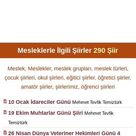
Mesleklerle İlgili Şiirler
290 Şiir
Meslek, Meslekler, meslek grupları, meslek türleri,
çocuk şiirleri, okul şiirleri, eğitici şiirler, öğretici şiirler,
amatör şiirler, şiirlerimiz, öğrenci şiirleri
10 Ocak İdareciler Günü
Mehmet Tevfik Temiztürk
19 Ekim Muhtarlar Günü Şiiri
Mehmet Tevfik
Temiztürk
26 Nisan Dünya Veteriner Hekimleri Günü 4