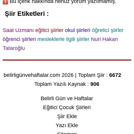
Bu içerik hakkında henüz yorum yazılmamış.
Şiir Etiketleri :
Saat Uzmanı
eğitici şiirler
okul şiirleri
öğretici şiirler
öğrenci şiirleri
mesleklerle ilgili şiirler
Nuri Hakan
Tataroğlu
belirligünvehaftalar.com 2026 | Toplam Şiir :
6672
Toplam Yazılı Kaynak :
906
Belirli Gün ve Haftalar
Eğitici Çocuk Şiirleri
Şiir Ekle
Yazı Ekle