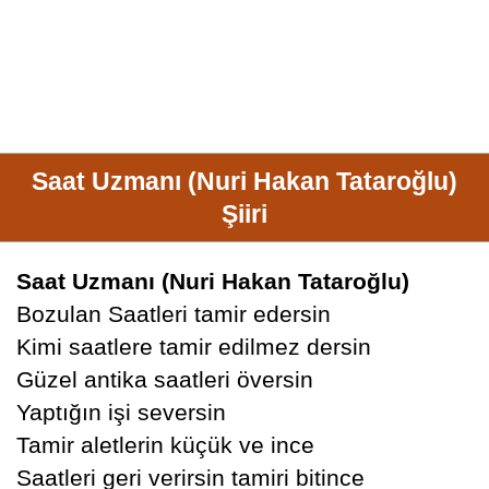
Saat Uzmanı (Nuri Hakan Tataroğlu)
Şiiri
Saat Uzmanı (Nuri Hakan Tataroğlu)
Bozulan Saatleri tamir edersin
Kimi saatlere tamir edilmez dersin
Güzel antika saatleri översin
Yaptığın işi seversin
Tamir aletlerin küçük ve ince
Saatleri geri verirsin tamiri bitince