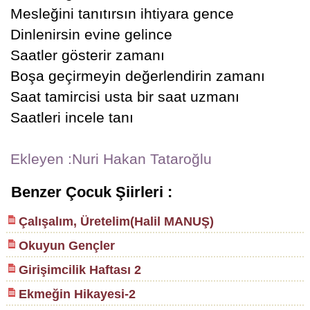
Mesleğini tanıtırsın ihtiyara gence
Dinlenirsin evine gelince
Saatler gösterir zamanı
Boşa geçirmeyin değerlendirin zamanı
Saat tamircisi usta bir saat uzmanı
Saatleri incele tanı
Ekleyen :Nuri Hakan Tataroğlu
Benzer Çocuk Şiirleri :
Çalışalım, Üretelim(Halil MANUŞ)
Okuyun Gençler
Girişimcilik Haftası 2
Ekmeğin Hikayesi-2