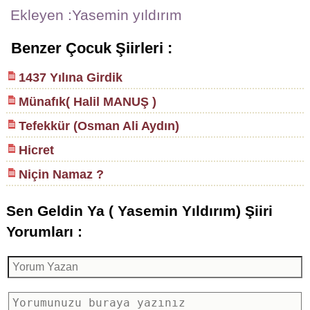
Ekleyen :Yasemin yıldırım
Benzer Çocuk Şiirleri :
1437 Yılına Girdik
Münafık( Halil MANUŞ )
Tefekkür (Osman Ali Aydın)
Hicret
Niçin Namaz ?
Sen Geldin Ya ( Yasemin Yıldırım) Şiiri
Yorumları :