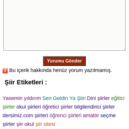
Yorumu Gönder
Bu içerik hakkında henüz yorum yazılmamış.
Şiir Etiketleri :
Yasemin yıldırım
Sen Geldin Ya Şiiri
Dini şiirler
eğitici
şiirler
okul şiirleri
öğretici şiirler
bilgilendirici şiirler
dersimiz.com şiirleri
öğrenci şiirleri
amatör
seçme
şiirler
şiir okul
şiir sitesi