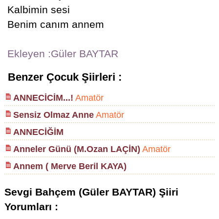
Kalbimin sesi
Benim canım annem
Ekleyen :Güler BAYTAR
Benzer Çocuk Şiirleri :
ANNECİCİM...!
Amatör
Sensiz Olmaz Anne
Amatör
ANNECİĞİM
Anneler Günü (M.Ozan LAÇİN)
Amatör
Annem ( Merve Beril KAYA)
Sevgi Bahçem (Güler BAYTAR) Şiiri
Yorumları :