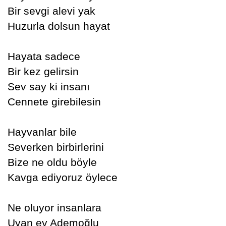
Bir sevgi alevi yak
Huzurla dolsun hayat
Hayata sadece
Bir kez gelirsin
Sev say ki insanı
Cennete girebilesin
Hayvanlar bile
Severken birbirlerini
Bize ne oldu böyle
Kavga ediyoruz öylece
Ne oluyor insanlara
Uyan ey Ademoğlu