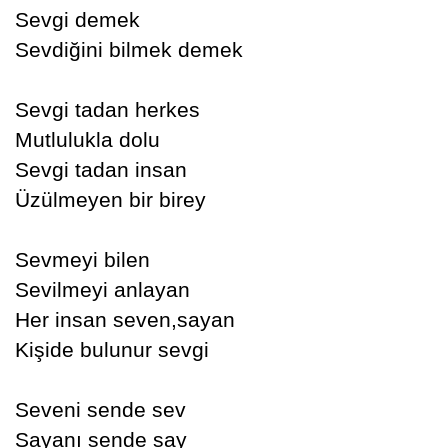
Sevgi demek
Sevdiğini bilmek demek
Sevgi tadan herkes
Mutlulukla dolu
Sevgi tadan insan
Üzülmeyen bir birey
Sevmeyi bilen
Sevilmeyi anlayan
Her insan seven,sayan
Kişide bulunur sevgi
Seveni sende sev
Sayanı sende say