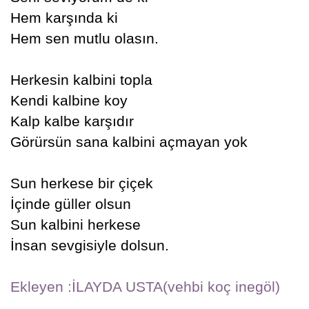
Hem karşında ki
Hem sen mutlu olasın.
Herkesin kalbini topla
Kendi kalbine koy
Kalp kalbe karşıdır
Görürsün sana kalbini açmayan yok
Sun herkese bir çiçek
İçinde güller olsun
Sun kalbini herkese
İnsan sevgisiyle dolsun.
Ekleyen :İLAYDA USTA(vehbi koç inegöl)