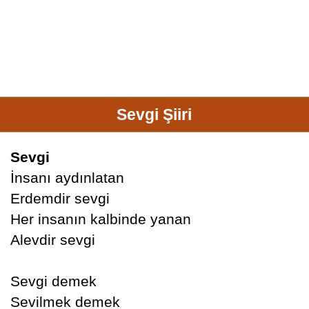
Sevgi Şiiri
Sevgi
İnsanı aydınlatan
Erdemdir sevgi
Her insanın kalbinde yanan
Alevdir sevgi
Sevgi demek
Sevilmek demek