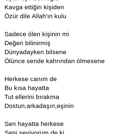
Kavga ettiğin kişiden
Özür dile Allah'ın kulu
Sadece ölen kişinin mi
Değeri bilinirmiş
Dünyadayken bilsene
Ölünce sende kahrından ölmesene
Herkese canım de
Bu kısa hayatta
Tut ellerini bırakma
Dostun,arkadaşın,eşinin
Sen hayatta herkese
Seni seviyorum de ki