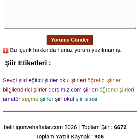
Yorumu Gönder
Bu içerik hakkında henüz yorum yazılmamış.
Şiir Etiketleri :
Sevgi şiiri
eğitici şiirler
okul şiirleri
öğretici şiirler
bilgilendirici şiirler
dersimiz.com şiirleri
öğrenci şiirleri
amatör
seçme
şiirler
şiir okul
şiir sitesi
belirligünvehaftalar.com 2026 | Toplam Şiir :
6672
Toplam Yazılı Kaynak :
906