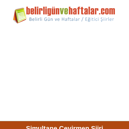
Simultane Çevirmen Şiiri