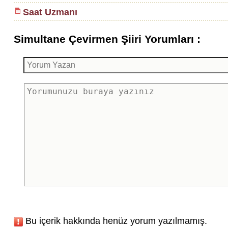
Saat Uzmanı
Simultane Çevirmen Şiiri Yorumları :
Bu içerik hakkında henüz yorum yazılmamış.