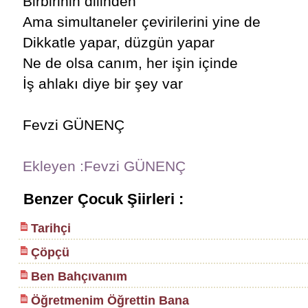
Birbirinin dilinden
Ama simultaneler çevirilerini yine de
Dikkatle yapar, düzgün yapar
Ne de olsa canım, her işin içinde
İş ahlakı diye bir şey var
Fevzi GÜNENÇ
Ekleyen :Fevzi GÜNENÇ
Benzer Çocuk Şiirleri :
Tarihçi
Çöpçü
Ben Bahçıvanım
Öğretmenim Öğrettin Bana