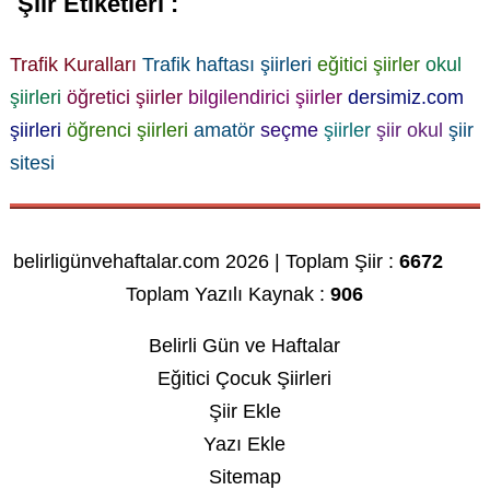
Şiir Etiketleri :
Trafik Kuralları
Trafik haftası şiirleri
eğitici şiirler
okul
şiirleri
öğretici şiirler
bilgilendirici şiirler
dersimiz.com
şiirleri
öğrenci şiirleri
amatör
seçme
şiirler
şiir okul
şiir
sitesi
belirligünvehaftalar.com 2026 | Toplam Şiir :
6672
Toplam Yazılı Kaynak :
906
Belirli Gün ve Haftalar
Eğitici Çocuk Şiirleri
Şiir Ekle
Yazı Ekle
Sitemap