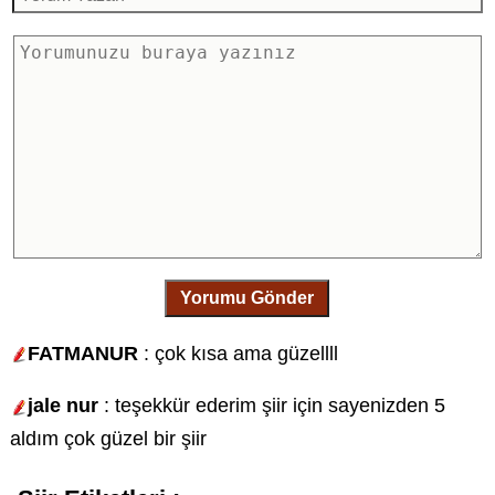
Yorumu Gönder
FATMANUR
: çok kısa ama güzellll
jale nur
: teşekkür ederim şiir için sayenizden 5
aldım çok güzel bir şiir