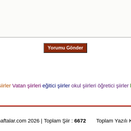
Yorumu Gönder
iirler
Vatan şiirleri
eğitici şiirler
okul şiirleri
öğretici şiirler
haftalar.com 2026 | Toplam Şiir :
6672
Toplam Yazılı K