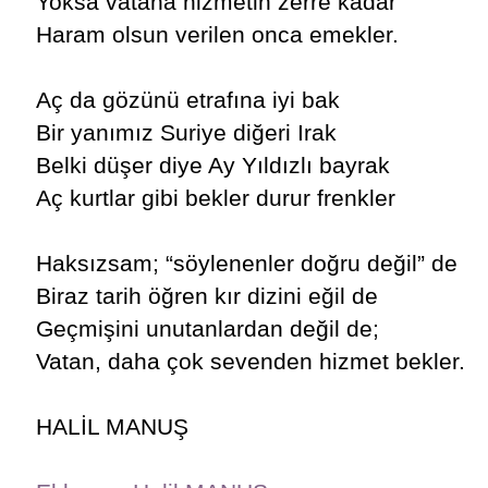
Yoksa vatana hizmetin zerre kadar
Haram olsun verilen onca emekler.
Aç da gözünü etrafına iyi bak
Bir yanımız Suriye diğeri Irak
Belki düşer diye Ay Yıldızlı bayrak
Aç kurtlar gibi bekler durur frenkler
Haksızsam; “söylenenler doğru değil” de
Biraz tarih öğren kır dizini eğil de
Geçmişini unutanlardan değil de;
Vatan, daha çok sevenden hizmet bekler.
HALİL MANUŞ