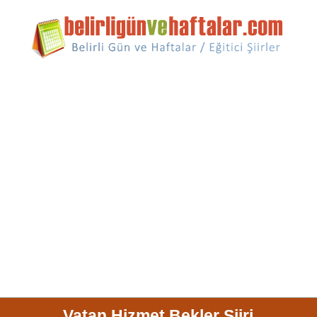
Vatan Hizmet Bekler Şiiri