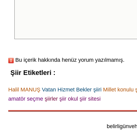
Bu içerik hakkında henüz yorum yazılmamış.
Şiir Etiketleri :
Halil MANUŞ
Vatan Hizmet Bekler şiiri
Millet konulu ş
amatör
seçme
şiirler
şiir okul
şiir sitesi
belirligünve