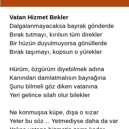
Vatan Hizmet Bekler
Dalgalanmayacaksa bayrak gönderde
Bırak tutmayı, kırılsın tüm direkler
Bir hüzün duyulmuyorsa gönüllerde
Bırak taşımayı, kopsun o yürekler
Hürüm, özgürüm diyebilmek adına
Kanından damlatmalısın bayrağına
Şunu bilmeli göz diken vatanına
Yeri gelince silah olur bilekler
Ne konmuşsa küpe, dışa o sızar
Yeter bu söz… Yetmediyse daha da var