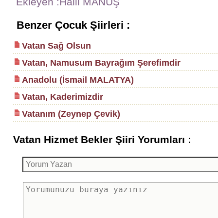
Ekleyen :Halil MANUŞ
Benzer Çocuk Şiirleri :
Vatan Sağ Olsun
Vatan, Namusum Bayrağım Şerefimdir
Anadolu (İsmail MALATYA)
Vatan, Kaderimizdir
Vatanım (Zeynep Çevik)
Vatan Hizmet Bekler Şiiri Yorumları :