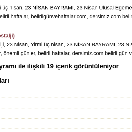
üç nisan, 23 NİSAN BAYRAMI, 23 Nisan Ulusal Egemenlik 
irli haftalar, belirligünvehaftalar.com, dersimiz.com belirli
talji)
lji, 23 Nisan, Yirmi üç nisan, 23 NİSAN BAYRAMI, 23 Ni
, önemli günler, belirli haftalar, dersimiz.com belirli gün ve
yramı
ile ilişkili
19
içerik görüntüleniyor
ları