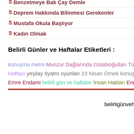
Benzetmeye Bak Çay Demle
Deprem Hakkında Bilinmesi Gerekenler
Mustafa Okula Başlıyor
Kadın Olmak
Belirli Günler ve Haftalar Etiketleri :
konuşma metni
Munzur Dağlarında Gülabioğulları
Tür
Haftası
yeşilay tiyatro oyunları
23 Nisan Örnek konu
Emre Endami
belirli gün ve haftalar
İnsan Hakları
Eng
belirligünve