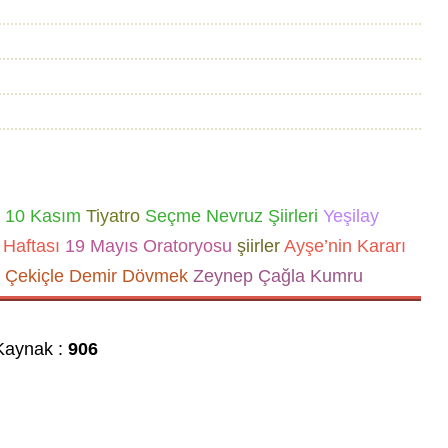
10 Kasım
Tiyatro
Seçme Nevruz Şiirleri
Yeşilay
Haftası
19 Mayıs Oratoryosu
şiirler
Ayşe’nin Kararı
 Çekiçle Demir Dövmek
Zeynep Çağla Kumru
aynak :
906