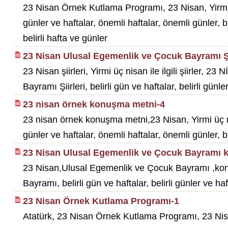
23 Nisan Örnek Kutlama Programı, 23 Nisan, Yirmi 
günler ve haftalar, önemli haftalar, önemli günler, bel
belirli hafta ve günler
23 Nisan Ulusal Egemenlik ve Çocuk Bayramı Şi
23 Nisan şiirleri, Yirmi üç nisan ile ilgili şiirl
Bayramı Şiirleri, belirli gün ve haftalar, belirli günle
23 nisan örnek konuşma metni-4
23 nisan örnek konuşma metni,23 Nisan, Yirmi üç n
günler ve haftalar, önemli haftalar, önemli günler, bel
23 Nisan Ulusal Egemenlik ve Çocuk Bayramı
23 Nisan,Ulusal Egemenlik ve Çocuk Bayramı ,ko
Bayramı, belirli gün ve haftalar, belirli günler ve h
23 Nisan Örnek Kutlama Programı-1
Atatürk, 23 Nisan Örnek Kutlama Programı, 23 Nis