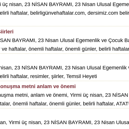
üç nisan, 23 NİSAN BAYRAMI, 23 Nisan Ulusal Egemenlik 
irli haftalar, belirligünvehaftalar.com, dersimiz.com belirli
irleri
er, 23 NİSAN BAYRAMI, 23 Nisan Ulusal Egemenlik ve Çocu
r ve haftalar, önemli haftalar, önemli günler, belirli haftala
isan, 23 NİSAN BAYRAMI, 23 Nisan Ulusal Egemenlik ve Ç
irli haftalar, resimler, şiirler, Temsil Heyeti
 konuşma metni anlam ve önemi
nuşma metni, anlam ve önemi, Yirmi üç nisan, 23 NİSA
aftalar, önemli haftalar, önemli günler, belirli haftalar, A
an, Yirmi üç nisan, 23 NİSAN BAYRAMI, 23 Nisan Ulusal