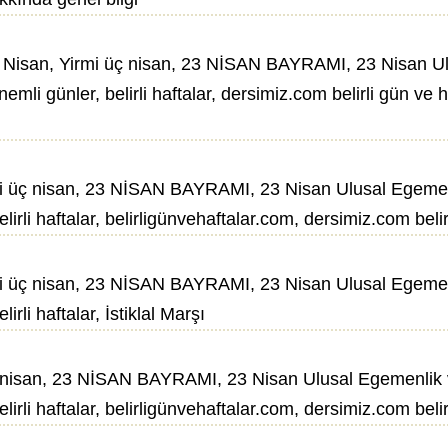
Nisan, Yirmi üç nisan, 23 NİSAN BAYRAMI, 23 Nisan Ulu
nemli günler, belirli haftalar, dersimiz.com belirli gün ve haf
üç nisan, 23 NİSAN BAYRAMI, 23 Nisan Ulusal Egemenlik 
lirli haftalar, belirligünvehaftalar.com, dersimiz.com belirl
üç nisan, 23 NİSAN BAYRAMI, 23 Nisan Ulusal Egemenlik 
irli haftalar, İstiklal Marşı
nisan, 23 NİSAN BAYRAMI, 23 Nisan Ulusal Egemenlik ve Ç
lirli haftalar, belirligünvehaftalar.com, dersimiz.com belirl