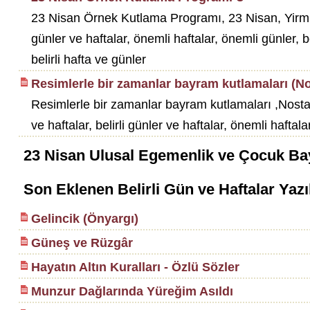
23 Nisan Örnek Kutlama Programı, 23 Nisan, Yirmi 
günler ve haftalar, önemli haftalar, önemli günler, bel
belirli hafta ve günler
Resimlerle bir zamanlar bayram kutlamaları (Nos
Resimlerle bir zamanlar bayram kutlamaları ,Nosta
ve haftalar, belirli günler ve haftalar, önemli haftalar
23 Nisan Ulusal Egemenlik ve Çocuk Ba
Son Eklenen Belirli Gün ve Haftalar Yazı
Gelincik (Önyargı)
Güneş ve Rüzgâr
Hayatın Altın Kuralları - Özlü Sözler
Munzur Dağlarında Yüreğim Asıldı