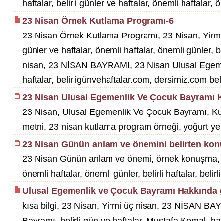
haftalar, belirli günler ve haftalar, önemli haftalar, ö
23 Nisan Örnek Kutlama Programı-6
23 Nisan Örnek Kutlama Programı, 23 Nisan, Yirmi 
günler ve haftalar, önemli haftalar, önemli günler, be
nisan, 23 NİSAN BAYRAMI, 23 Nisan Ulusal Egemenlik 
haftalar, belirligünvehaftalar.com, dersimiz.com belir
23 Nisan Ulusal Egemenlik Ve Çocuk Bayramı 
23 Nisan, Ulusal Egemenlik Ve Çocuk Bayramı, K
metni, 23 nisan kutlama program örneği, yoğurt ye
23 Nisan Günün anlam ve önemini belirten ko
23 Nisan Günün anlam ve önemi, örnek konuşma, 23 
önemli haftalar, önemli günler, belirli haftalar, be
Ulusal Egemenlik ve Çocuk Bayramı Hakkında g
kısa bilgi, 23 Nisan, Yirmi üç nisan, 23 NİSAN B
Bayramı, belirli gün ve haftalar, Mustafa Kemal, ha