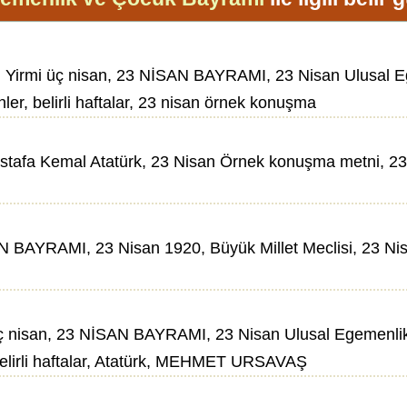
 Yirmi üç nisan, 23 NİSAN BAYRAMI, 23 Nisan Ulusal Ege
ünler, belirli haftalar, 23 nisan örnek konuşma
tafa Kemal Atatürk, 23 Nisan Örnek konuşma metni, 23 
N BAYRAMI, 23 Nisan 1920, Büyük Millet Meclisi, 23 Nis
nisan, 23 NİSAN BAYRAMI, 23 Nisan Ulusal Egemenlik ve 
, belirli haftalar, Atatürk, MEHMET URSAVAŞ