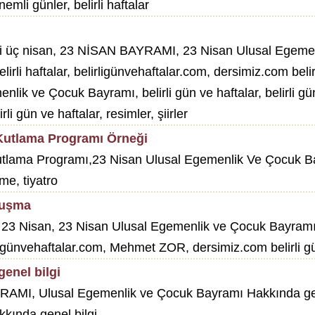
nemli günler, belirli haftalar
üç nisan, 23 NİSAN BAYRAMI, 23 Nisan Ulusal Egemenlik 
lirli haftalar, belirligünvehaftalar.com, dersimiz.com belir
ve Çocuk Bayramı, belirli gün ve haftalar, belirli günler
li gün ve haftalar, resimler, şiirler
Kutlama Programı Örneği
utlama Programı,23 Nisan Ulusal Egemenlik Ve Çocuk 
me, tiyatro
nuşma
Nisan, 23 Nisan Ulusal Egemenlik ve Çocuk Bayramı, belir
lirligünvehaftalar.com, Mehmet ZOR, dersimiz.com belirli g
enel bilgi
AYRAMI, Ulusal Egemenlik ve Çocuk Bayramı Hakkında ge
kkında genel bilgi