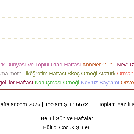
k Dünyası Ve Toplulukları Haftası
Anneler Günü
Nevruz
şma metni
İlköğretim Haftası Skeç Örneği
Atatürk
Orman 
elliler Haftası
Konuşması Örneği
Nevruz Bayramı
Örste
haftalar.com 2026 | Toplam Şiir :
6672
Toplam Yazılı K
Belirli Gün ve Haftalar
Eğitici Çocuk Şiirleri