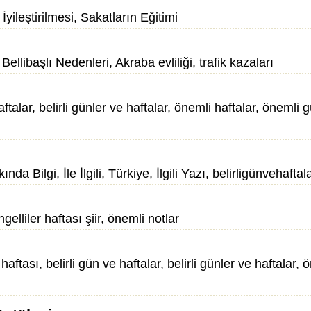
 İyileştirilmesi, Sakatların Eğitimi
 Bellibaşlı Nedenleri, Akraba evliliği, trafik kazaları
r, belirli günler ve haftalar, önemli haftalar, önemli günle
a Bilgi, İle İlgili, Türkiye, İlgili Yazı, belirligünvehafta
ngelliler haftası şiir, önemli notlar
ı, belirli gün ve haftalar, belirli günler ve haftalar,