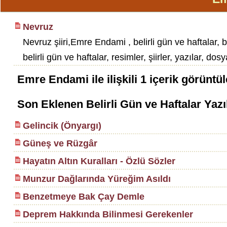
Nevruz
Nevruz şiiri,Emre Endami , belirli gün ve haftalar, be
belirli gün ve haftalar, resimler, şiirler, yazılar, dosy
Emre Endami
ile ilişkili
1
içerik görüntül
Son Eklenen Belirli Gün ve Haftalar Yazı
Gelincik (Önyargı)
Güneş ve Rüzgâr
Hayatın Altın Kuralları - Özlü Sözler
Munzur Dağlarında Yüreğim Asıldı
Benzetmeye Bak Çay Demle
Deprem Hakkında Bilinmesi Gerekenler