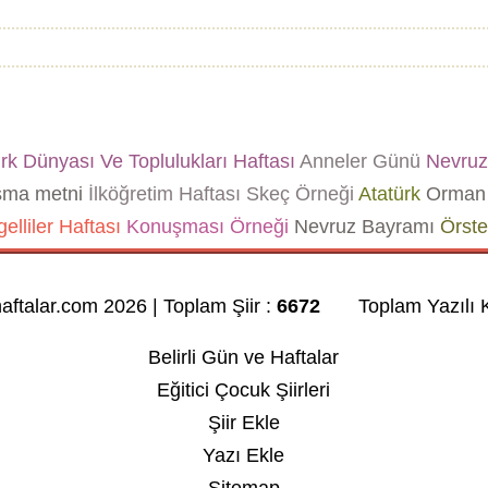
k Dünyası Ve Toplulukları Haftası
Anneler Günü
Nevruz
şma metni
İlköğretim Haftası Skeç Örneği
Atatürk
Orman 
elliler Haftası
Konuşması Örneği
Nevruz Bayramı
Örste
haftalar.com 2026 | Toplam Şiir :
6672
Toplam Yazılı K
Belirli Gün ve Haftalar
Eğitici Çocuk Şiirleri
Şiir Ekle
Yazı Ekle