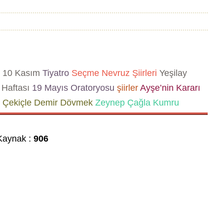
10 Kasım
Tiyatro
Seçme Nevruz Şiirleri
Yeşilay
Haftası
19 Mayıs Oratoryosu
şiirler
Ayşe’nin Kararı
 Çekiçle Demir Dövmek
Zeynep Çağla Kumru
aynak :
906