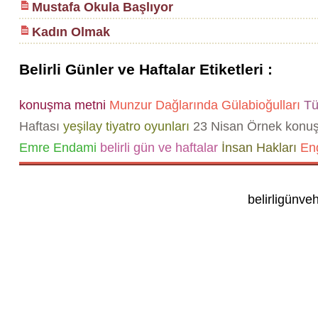
Mustafa Okula Başlıyor
Kadın Olmak
Belirli Günler ve Haftalar Etiketleri :
konuşma metni
Munzur Dağlarında Gülabioğulları
Tür
Haftası
yeşilay tiyatro oyunları
23 Nisan Örnek konu
Emre Endami
belirli gün ve haftalar
İnsan Hakları
Eng
belirligünve