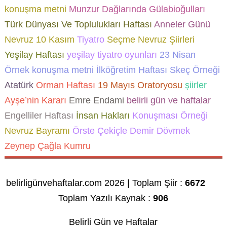
konuşma metni
Munzur Dağlarında Gülabioğulları
Türk Dünyası Ve Toplulukları Haftası
Anneler Günü
Nevruz
10 Kasım
Tiyatro
Seçme Nevruz Şiirleri
Yeşilay Haftası
yeşilay tiyatro oyunları
23 Nisan
Örnek konuşma metni
İlköğretim Haftası Skeç Örneği
Atatürk
Orman Haftası
19 Mayıs Oratoryosu
şiirler
Ayşe’nin Kararı
Emre Endami
belirli gün ve haftalar
Engelliler Haftası
İnsan Hakları
Konuşması Örneği
Nevruz Bayramı
Örste Çekiçle Demir Dövmek
Zeynep Çağla Kumru
belirligünvehaftalar.com 2026 | Toplam Şiir :
6672
Toplam Yazılı Kaynak :
906
Belirli Gün ve Haftalar