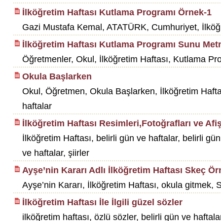
İlköğretim Haftası Kutlama Programı Örnek-1
Gazi Mustafa Kemal, ATATÜRK, Cumhuriyet, İlköğretim 
İlköğretim Haftası Kutlama Programı Sunu Met
Öğretmenler, Okul, İlköğretim Haftası, Kutlama Pro
Okula Başlarken
Okul, Öğretmen, Okula Başlarken, İlköğretim Haftası,
haftalar
İlköğretim Haftası Resimleri,Fotoğrafları ve Afiş
İlköğretim Haftası, belirli gün ve haftalar, belirli gü
ve haftalar, şiirler
Ayşe’nin Kararı Adlı İlköğretim Haftası Skeç Ör
Ayşe’nin Kararı, İlköğretim Haftası, okula gitmek
İlköğretim Haftası İle İlgili güzel sözler
ilköğretim haftası, özlü sözler, belirli gün ve haftala