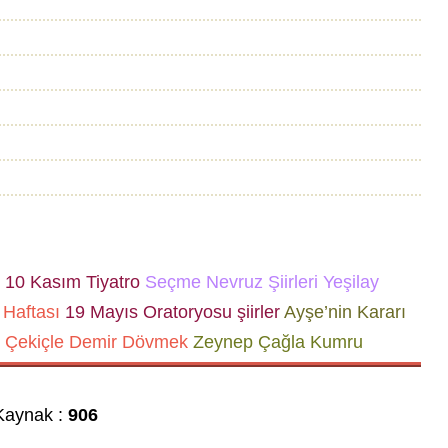
10 Kasım
Tiyatro
Seçme Nevruz Şiirleri
Yeşilay
Haftası
19 Mayıs Oratoryosu
şiirler
Ayşe’nin Kararı
 Çekiçle Demir Dövmek
Zeynep Çağla Kumru
aynak :
906