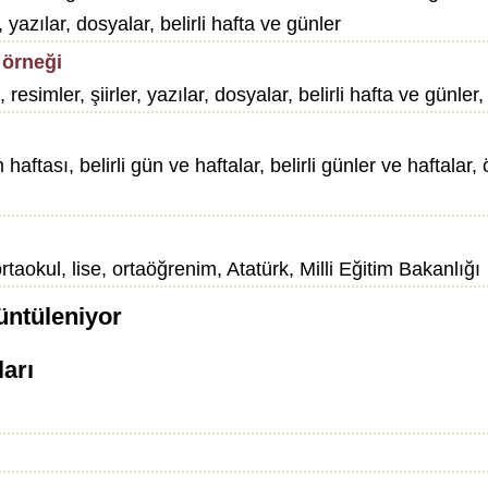
, yazılar, dosyalar, belirli hafta ve günler
 örneği
 resimler, şiirler, yazılar, dosyalar, belirli hafta ve gün
ftası, belirli gün ve haftalar, belirli günler ve haftalar, ö
ortaokul, lise, ortaöğrenim, Atatürk, Milli Eğitim Bakanlığı
üntüleniyor
ları