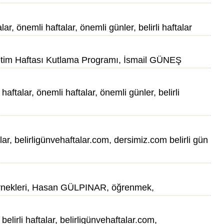
r, önemli haftalar, önemli günler, belirli haftalar
öğretim Haftası Kutlama Programı, İsmail GÜNEŞ
ftalar, önemli haftalar, önemli günler, belirli
talar, belirligünvehaftalar.com, dersimiz.com belirli gün
ç örnekleri, Hasan GÜLPINAR, öğrenmek,
 belirli haftalar, belirligünvehaftalar.com,