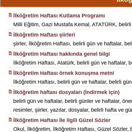
İlköğretim Haftası Kutlama Programı
Milli Eğitim, Gazi Mustafa Kemal, ATATÜRK, belirli gü
İlköğretim Haftası şiirleri
şiirler, İlköğretim Haftası, belirli gün ve haftalar, be
İlköğretim Haftası hakkında genel bilgi
İlköğretim Haftası, Atatürk, belirli gün ve haftalar, b
İlköğretim Haftası örnek konuşma metni
İlköğretim Haftası, belirli gün ve haftalar, belirli gün
İlköğretim haftası dosyaları (İndirmek için)
belirli gün ve haftalar, belirli günler ve haftalar, ön
resimler, şiirler, yazılar, dosyalar, belirli hafta ve gü
İlköğretim Haftası İle ilgili Güzel Sözler
Okul, İlköğretim, İlköğretim Haftası, Güzel Sözler, bel