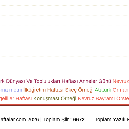
k Dünyası Ve Toplulukları Haftası
Anneler Günü
Nevruz
şma metni
İlköğretim Haftası Skeç Örneği
Atatürk
Orman 
elliler Haftası
Konuşması Örneği
Nevruz Bayramı
Örste
haftalar.com 2026 | Toplam Şiir :
6672
Toplam Yazılı K