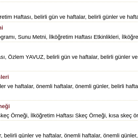
Haftası, belirli gün ve haftalar, belirli günler ve haftala
ni
gramı, Sunu Metni, İlköğretim Haftası Etkinlikleri, İlk
 Özlem YAVUZ, belirli gün ve haftalar, belirli günler ve ha
leri
nler ve haftalar, önemli haftalar, önemli günler, belirli haf
neği
, Skeç Örneği, İlköğretim Haftası Skeç Örneği, kısa ske
r, belirli günler ve haftalar, önemli haftalar, önemli günler,