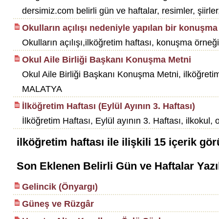
dersimiz.com belirli gün ve haftalar, resimler, şiirler
Okulların açılışı nedeniyle yapılan bir konuşma
Okulların açılışı,ilköğretim haftası, konuşma örneği,
Okul Aile Birliği Başkanı Konuşma Metni
Okul Aile Birliği Başkanı Konuşma Metni, ilköğretim ha
MALATYA
İlköğretim Haftası (Eylül Ayının 3. Haftası)
İlköğretim Haftası, Eylül ayının 3. Haftası, ilkokul, 
ilköğretim haftası
ile ilişkili
15
içerik gör
Son Eklenen Belirli Gün ve Haftalar Yazı
Gelincik (Önyargı)
Güneş ve Rüzgâr