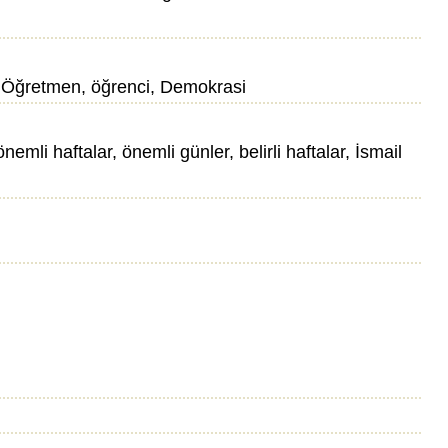
ler, Öğretmen, öğrenci, Demokrasi
nemli haftalar, önemli günler, belirli haftalar, İsmail