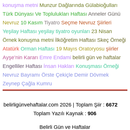
konuşma metni
Munzur Dağlarında Gülabioğulları
Türk Dünyası Ve Toplulukları Haftası
Anneler Günü
Nevruz
10 Kasım
Tiyatro
Seçme Nevruz Şiirleri
Yeşilay Haftası
yeşilay tiyatro oyunları
23 Nisan
Örnek konuşma metni
İlköğretim Haftası Skeç Örneği
Atatürk
Orman Haftası
19 Mayıs Oratoryosu
şiirler
Ayşe’nin Kararı
Emre Endami
belirli gün ve haftalar
Engelliler Haftası
İnsan Hakları
Konuşması Örneği
Nevruz Bayramı
Örste Çekiçle Demir Dövmek
Zeynep Çağla Kumru
belirligünvehaftalar.com 2026 | Toplam Şiir :
6672
Toplam Yazılı Kaynak :
906
Belirli Gün ve Haftalar