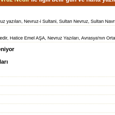
uz yazıları, Nevruz-i Sultani, Sultan Nevruz, Sultan N
ir, Hatice Emel AŞA, Nevruz Yazıları, Avrasya'nın Orta
eniyor
ları