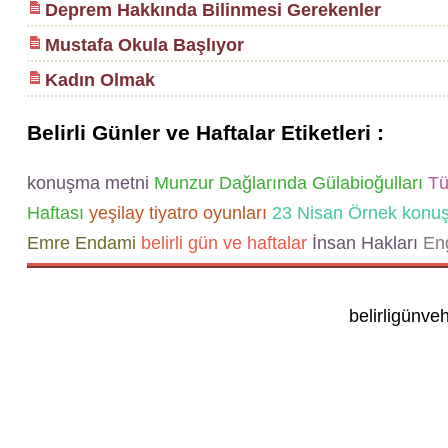
Deprem Hakkında Bilinmesi Gerekenler
Mustafa Okula Başlıyor
Kadın Olmak
Belirli Günler ve Haftalar Etiketleri :
konuşma metni
Munzur Dağlarında Gülabioğulları
Tür
Haftası
yeşilay tiyatro oyunları
23 Nisan Örnek konu
Emre Endami
belirli gün ve haftalar
İnsan Hakları
Eng
belirligünve