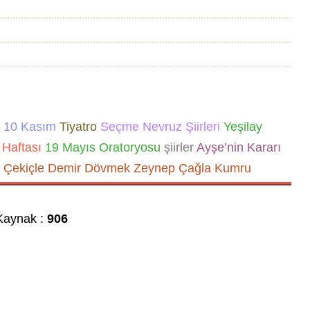
10 Kasım
Tiyatro
Seçme Nevruz Şiirleri
Yeşilay
Haftası
19 Mayıs Oratoryosu
şiirler
Ayşe’nin Kararı
 Çekiçle Demir Dövmek
Zeynep Çağla Kumru
aynak :
906