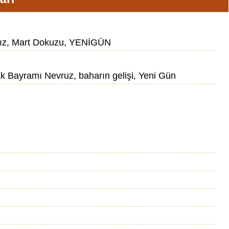
avrız, Mart Dokuzu, YENİGÜN
k Bayramı Nevruz, baharın gelişi, Yeni Gün