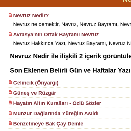
Nevruz Nedir?
Nevruz ne demektir, Navrız, Nevruz Bayramı, Nevr
Avrasya'nın Ortak Bayramı Nevruz
Nevruz Hakkında Yazı, Nevruz Bayramı, Nevruz Ned
Nevruz Nedir
ile ilişkili
2
içerik görüntül
Son Eklenen Belirli Gün ve Haftalar Yazı
Gelincik (Önyargı)
Güneş ve Rüzgâr
Hayatın Altın Kuralları - Özlü Sözler
Munzur Dağlarında Yüreğim Asıldı
Benzetmeye Bak Çay Demle