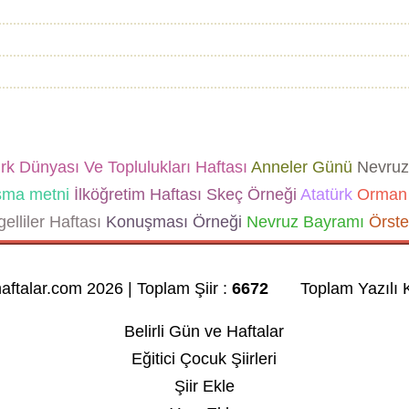
k Dünyası Ve Toplulukları Haftası
Anneler Günü
Nevruz
şma metni
İlköğretim Haftası Skeç Örneği
Atatürk
Orman 
elliler Haftası
Konuşması Örneği
Nevruz Bayramı
Örste
haftalar.com 2026 | Toplam Şiir :
6672
Toplam Yazılı K
Belirli Gün ve Haftalar
Eğitici Çocuk Şiirleri
Şiir Ekle