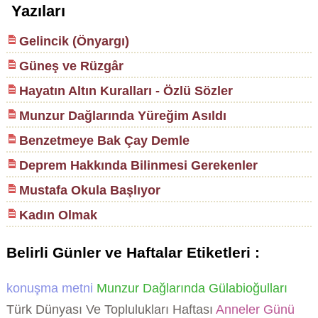
Yazıları
Gelincik (Önyargı)
Güneş ve Rüzgâr
Hayatın Altın Kuralları - Özlü Sözler
Munzur Dağlarında Yüreğim Asıldı
Benzetmeye Bak Çay Demle
Deprem Hakkında Bilinmesi Gerekenler
Mustafa Okula Başlıyor
Kadın Olmak
Belirli Günler ve Haftalar Etiketleri :
konuşma metni
Munzur Dağlarında Gülabioğulları
Türk Dünyası Ve Toplulukları Haftası
Anneler Günü