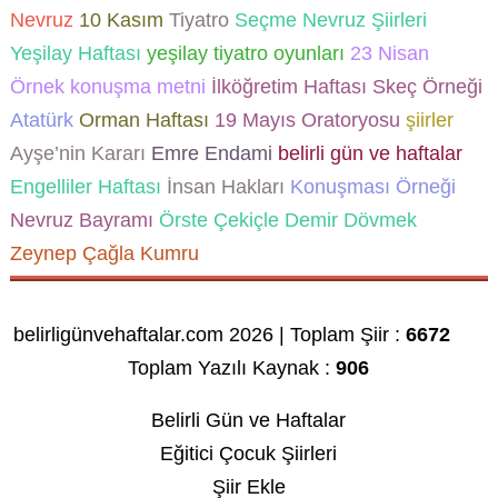
Nevruz
10 Kasım
Tiyatro
Seçme Nevruz Şiirleri
Yeşilay Haftası
yeşilay tiyatro oyunları
23 Nisan
Örnek konuşma metni
İlköğretim Haftası Skeç Örneği
Atatürk
Orman Haftası
19 Mayıs Oratoryosu
şiirler
Ayşe’nin Kararı
Emre Endami
belirli gün ve haftalar
Engelliler Haftası
İnsan Hakları
Konuşması Örneği
Nevruz Bayramı
Örste Çekiçle Demir Dövmek
Zeynep Çağla Kumru
belirligünvehaftalar.com 2026 | Toplam Şiir :
6672
Toplam Yazılı Kaynak :
906
Belirli Gün ve Haftalar
Eğitici Çocuk Şiirleri
Şiir Ekle