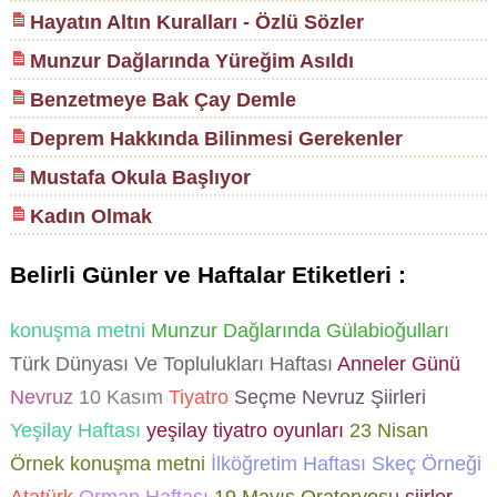
Hayatın Altın Kuralları - Özlü Sözler
Munzur Dağlarında Yüreğim Asıldı
Benzetmeye Bak Çay Demle
Deprem Hakkında Bilinmesi Gerekenler
Mustafa Okula Başlıyor
Kadın Olmak
Belirli Günler ve Haftalar Etiketleri :
konuşma metni
Munzur Dağlarında Gülabioğulları
Türk Dünyası Ve Toplulukları Haftası
Anneler Günü
Nevruz
10 Kasım
Tiyatro
Seçme Nevruz Şiirleri
Yeşilay Haftası
yeşilay tiyatro oyunları
23 Nisan
Örnek konuşma metni
İlköğretim Haftası Skeç Örneği