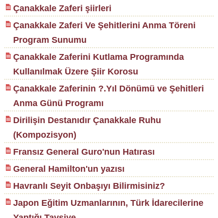
Çanakkale Zaferi şiirleri
Çanakkale Zaferi Ve Şehitlerini Anma Töreni
Program Sunumu
Çanakkale Zaferini Kutlama Programında
Kullanılmak Üzere Şiir Korosu
Çanakkale Zaferinin ?.Yıl Dönümü ve Şehitleri
Anma Günü Programı
Dirilişin Destanıdır Çanakkale Ruhu
(Kompozisyon)
Fransız General Guro'nun Hatırası
General Hamilton'un yazısı
Havranlı Seyit Onbaşıyı Bilirmisiniz?
Japon Eğitim Uzmanlarının, Türk İdarecilerine
Yaptığı Tavsiye