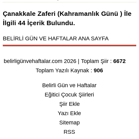
Çanakkale Zaferi (Kahramanlık Günü )
İle
İlgili
44
İçerik Bulundu.
BELİRLİ GÜN VE HAFTALAR ANA SAYFA
belirligünvehaftalar.com 2026 | Toplam Şiir :
6672
Toplam Yazılı Kaynak :
906
Belirli Gün ve Haftalar
Eğitici Çocuk Şiirleri
Şiir Ekle
Yazı Ekle
Sitemap
RSS